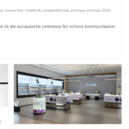
se
,
messe köln
,
mobilfunk
,
netzwerktechnik
,
pmrexpo
,
pmrexpo 2026
,
 ist die europäische Leitmesse für sichere Kommunikation