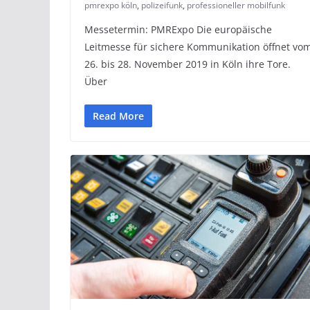
pmrexpo köln
,
polizeifunk
,
professioneller mobilfunk
Messetermin: PMRExpo Die europäische
Leitmesse für sichere Kommunikation öffnet vo
26. bis 28. November 2019 in Köln ihre Tore.
Über
Read More