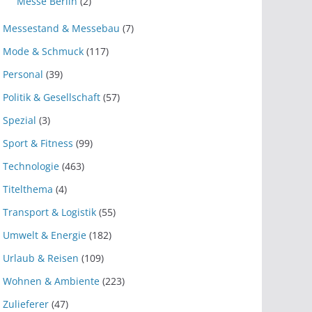
Messe Berlin
(2)
Messestand & Messebau
(7)
Mode & Schmuck
(117)
Personal
(39)
Politik & Gesellschaft
(57)
Spezial
(3)
Sport & Fitness
(99)
Technologie
(463)
Titelthema
(4)
Transport & Logistik
(55)
Umwelt & Energie
(182)
Urlaub & Reisen
(109)
Wohnen & Ambiente
(223)
Zulieferer
(47)