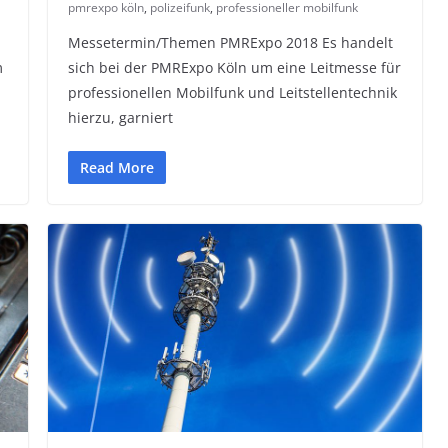
pmrexpo köln
,
polizeifunk
,
professioneller mobilfunk
Messetermin/Themen PMRExpo 2018 Es handelt
m
sich bei der PMRExpo Köln um eine Leitmesse für
professionellen Mobilfunk und Leitstellentechnik
hierzu, garniert
Read More