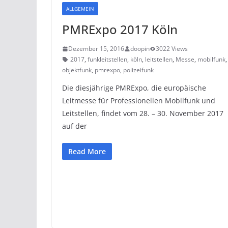
ALLGEMEIN
PMRExpo 2017 Köln
Dezember 15, 2016
doopin
3022 Views
2017
,
funkleitstellen
,
köln
,
leitstellen
,
Messe
,
mobilfunk
objektfunk
,
pmrexpo
,
polizeifunk
Die diesjährige PMRExpo, die europäische
Leitmesse für Professionellen Mobilfunk und
Leitstellen, findet vom 28. – 30. November 2017
auf der
Read More