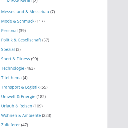
Messe Berlin
(2)
Messestand & Messebau
(7)
Mode & Schmuck
(117)
Personal
(39)
Politik & Gesellschaft
(57)
Spezial
(3)
Sport & Fitness
(99)
Technologie
(463)
Titelthema
(4)
Transport & Logistik
(55)
Umwelt & Energie
(182)
Urlaub & Reisen
(109)
Wohnen & Ambiente
(223)
Zulieferer
(47)