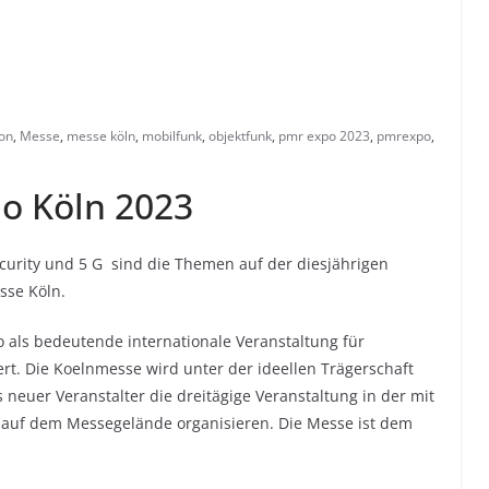
on
,
Messe
,
messe köln
,
mobilfunk
,
objektfunk
,
pmr expo 2023
,
pmrexpo
,
o Köln 2023
urity und 5 G sind die Themen auf der diesjährigen
sse Köln.
o als bedeutende internationale Veranstaltung für
ert. Die Koelnmesse wird unter der ideellen Trägerschaft
neuer Veranstalter die dreitägige Veranstaltung in der mit
8 auf dem Messegelände organisieren. Die Messe ist dem