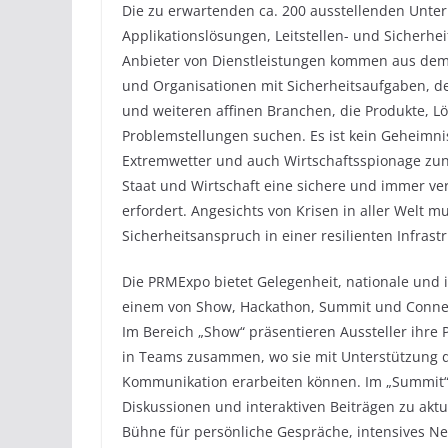
Die zu erwartenden ca. 200 ausstellenden Unt
Applikationslösungen, Leitstellen- und Sicherhe
Anbieter von Dienstleistungen kommen aus dem 
und Organisationen mit Sicherheitsaufgaben, der
und weiteren affinen Branchen, die Produkte, L
Problemstellungen suchen. Es ist kein Geheimni
Extremwetter und auch Wirtschaftsspionage zun
Staat und Wirtschaft eine sichere und immer v
erfordert. Angesichts von Krisen in aller Wel
Sicherheitsanspruch in einer resilienten Infras
Die PRMExpo bietet Gelegenheit, nationale und i
einem von Show, Hackathon, Summit und Connen
Im Bereich „Show“ präsentieren Aussteller ihre
in Teams zusammen, wo sie mit Unterstützung 
Kommunikation erarbeiten können. Im „Summit“ 
Diskussionen und interaktiven Beiträgen zu aktu
Bühne für persönliche Gespräche, intensives Ne