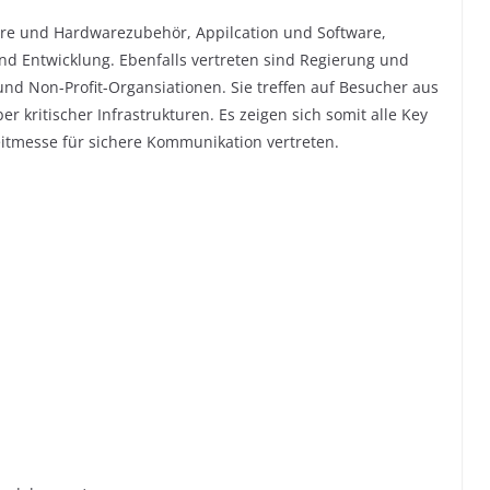
re und Hardwarezubehör, Appilcation und Software,
nd Entwicklung. Ebenfalls vertreten sind Regierung und
nd Non-Profit-Organsiationen. Sie treffen auf Besucher aus
r kritischer Infrastrukturen. Es zeigen sich somit alle Key
eitmesse für sichere Kommunikation vertreten.