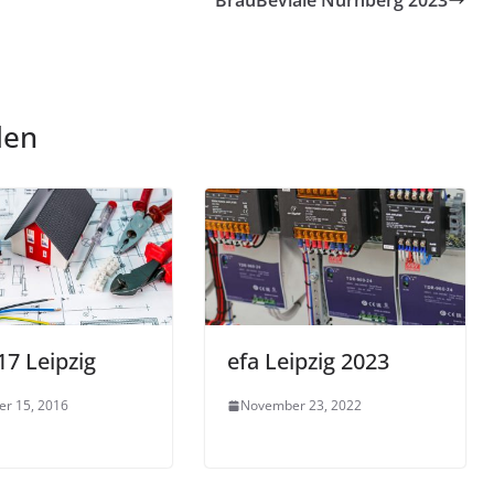
BrauBeviale Nürnberg 2023
len
17 Leipzig
efa Leipzig 2023
r 15, 2016
November 23, 2022