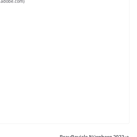
k.adobe.com)