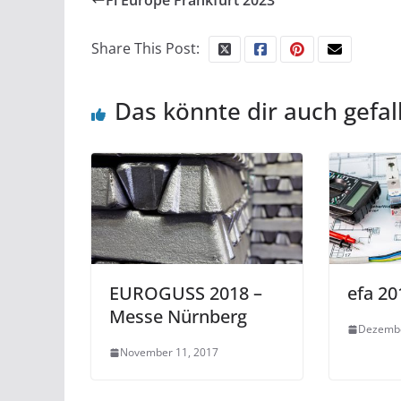
Fi Europe Frankfurt 2023
Share This Post:
Das könnte dir auch gefal
EUROGUSS 2018 –
efa 20
Messe Nürnberg
Dezembe
November 11, 2017