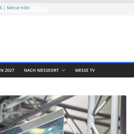
6 | Messe Köln
utzTage 2026 |
26 | Messe München
 EXPO 2026 | Messe
R SHOW 2026 | Messe
N 2027
NACH MESSEORT
MESSE TV