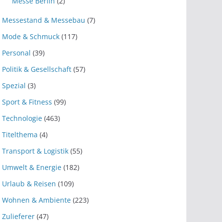
Messe Berlin
(2)
Messestand & Messebau
(7)
Mode & Schmuck
(117)
Personal
(39)
Politik & Gesellschaft
(57)
Spezial
(3)
Sport & Fitness
(99)
Technologie
(463)
Titelthema
(4)
Transport & Logistik
(55)
Umwelt & Energie
(182)
Urlaub & Reisen
(109)
Wohnen & Ambiente
(223)
Zulieferer
(47)