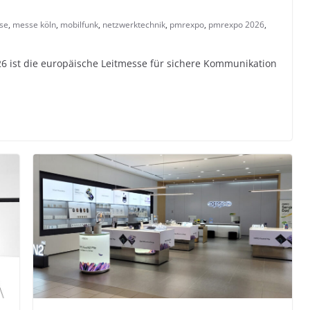
se
,
messe köln
,
mobilfunk
,
netzwerktechnik
,
pmrexpo
,
pmrexpo 2026
,
 ist die europäische Leitmesse für sichere Kommunikation