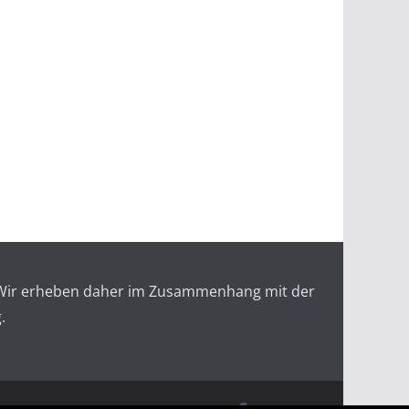
r. Wir erheben daher im Zusammenhang mit der
.