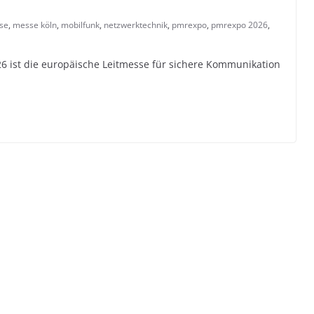
se
,
messe köln
,
mobilfunk
,
netzwerktechnik
,
pmrexpo
,
pmrexpo 2026
,
 ist die europäische Leitmesse für sichere Kommunikation