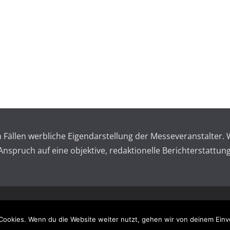
en Fällen werbliche Eigendarstellung der Messeveranstalte
spruch auf eine objektive, redaktionelle Berichterstattung
 reserved.
Impressum – 
Cookies. Wenn du die Website weiter nutzt, gehen wir von deinem Einv