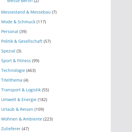
Messe Berlin
(2)
Messestand & Messebau
(7)
Mode & Schmuck
(117)
Personal
(39)
Politik & Gesellschaft
(57)
Spezial
(3)
Sport & Fitness
(99)
Technologie
(463)
Titelthema
(4)
Transport & Logistik
(55)
Umwelt & Energie
(182)
Urlaub & Reisen
(109)
Wohnen & Ambiente
(223)
Zulieferer
(47)