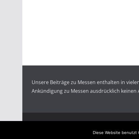
Unsere Beiträge zu Messen enthalten in viel
Ankündigung zu Messen ausdrücklich keinen An
Copyright © 2026
Messen auf doopin.de
. All rights
Diese Website benutzt 