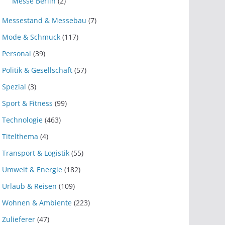
Messe Berlin
(2)
Messestand & Messebau
(7)
Mode & Schmuck
(117)
Personal
(39)
Politik & Gesellschaft
(57)
Spezial
(3)
Sport & Fitness
(99)
Technologie
(463)
Titelthema
(4)
Transport & Logistik
(55)
Umwelt & Energie
(182)
Urlaub & Reisen
(109)
Wohnen & Ambiente
(223)
Zulieferer
(47)