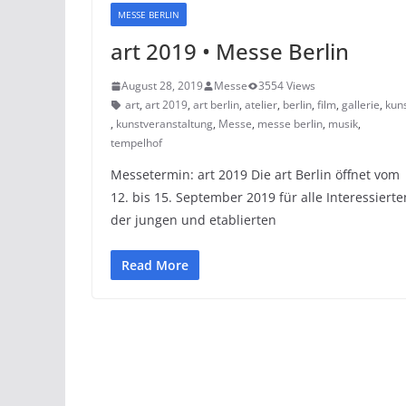
MESSE BERLIN
art 2019 • Messe Berlin
August 28, 2019
Messe
3554 Views
art
,
art 2019
,
art berlin
,
atelier
,
berlin
,
film
,
gallerie
,
kun
,
kunstveranstaltung
,
Messe
,
messe berlin
,
musik
,
tempelhof
Messetermin: art 2019 Die art Berlin öffnet vom
12. bis 15. September 2019 für alle Interessierte
der jungen und etablierten
Read More