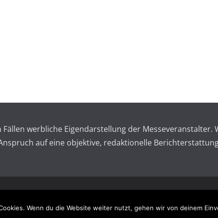
en Fällen werbliche Eigendarstellung der Messeveranstalte
spruch auf eine objektive, redaktionelle Berichterstattung
 reserved.
Impressum – 
Cookies. Wenn du die Website weiter nutzt, gehen wir von deinem Einv