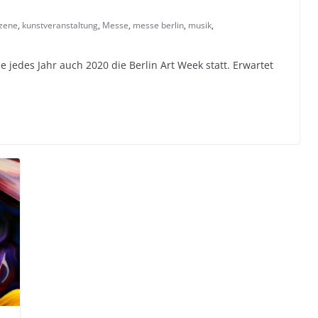
zene
,
kunstveranstaltung
,
Messe
,
messe berlin
,
musik
,
 jedes Jahr auch 2020 die Berlin Art Week statt. Erwartet