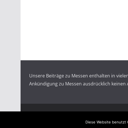
Unsere Beiträge zu Messen enthalten in viel
Ankündigung zu Messen ausdrücklich keinen An
Copyright © 2026
Messen auf doopin.de
. All rights
Diese Website benutzt 