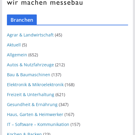
Branchen
Agrar & Landwirtschaft
(45)
Aktuell
(5)
Allgemein
(652)
Autos & Nutzfahrzeuge
(212)
Bau & Baumaschinen
(137)
Elektronik & Mikroelektronik
(168)
Freizeit & Unterhaltung
(621)
Gesundheit & Ernährung
(347)
Haus, Garten & Heimwerker
(167)
IT – Software – Kommunikation
(157)
Kochen & Backen
(23)