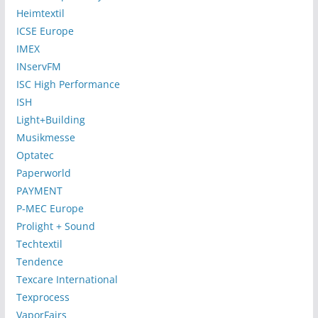
Heimtextil
ICSE Europe
IMEX
INservFM
ISC High Performance
ISH
Light+Building
Musikmesse
Optatec
Paperworld
PAYMENT
P-MEC Europe
Prolight + Sound
Techtextil
Tendence
Texcare International
Texprocess
VaporFairs