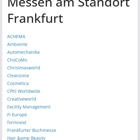
Messen am Standort
Frankfurt
ACHEMA
Ambiente
Automechanika
ChoCoMo
Christmasworld
Cleanzone
Cosmetica
CPhl Worldwide
Creativeworld
Facility Management
Fi Europe
formnext
Frankfurter Buchmesse
Hair &amp Beauty