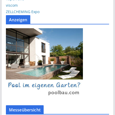
viscom
ZELLCHEMING Expo
Anzeigen
Messeübersicht