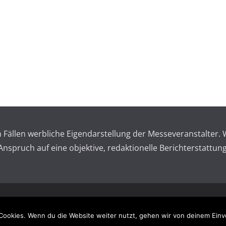
en Fällen werbliche Eigendarstellung der Messeveranstalte
spruch auf eine objektive, redaktionelle Berichterstattung
 reserved.
Impressum – 
Cookies. Wenn du die Website weiter nutzt, gehen wir von deinem Einv