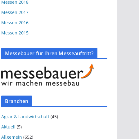
Messen 2018
Messen 2017
Messen 2016
Messen 2015
Messebauer für Ihren Messeauftritt?
Branchen
Agrar & Landwirtschaft
(45)
Aktuell
(5)
Allgemein
(652)