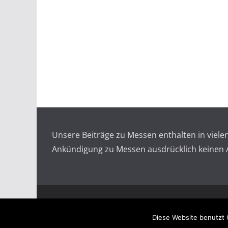
Unsere Beiträge zu Messen enthalten in viel
Ankündigung zu Messen ausdrücklich keinen An
Copyright © 2026
Messen auf doopin.de
. All rights
Diese Website benutzt 