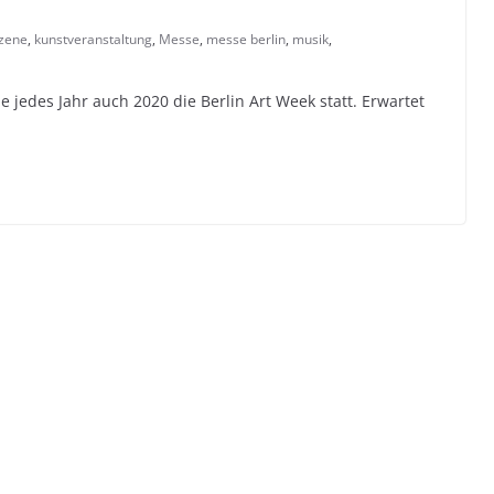
zene
,
kunstveranstaltung
,
Messe
,
messe berlin
,
musik
,
 jedes Jahr auch 2020 die Berlin Art Week statt. Erwartet