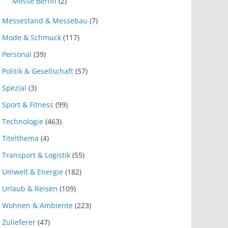
Messe Berlin
(2)
Messestand & Messebau
(7)
Mode & Schmuck
(117)
Personal
(39)
Politik & Gesellschaft
(57)
Spezial
(3)
Sport & Fitness
(99)
Technologie
(463)
Titelthema
(4)
Transport & Logistik
(55)
Umwelt & Energie
(182)
Urlaub & Reisen
(109)
Wohnen & Ambiente
(223)
Zulieferer
(47)