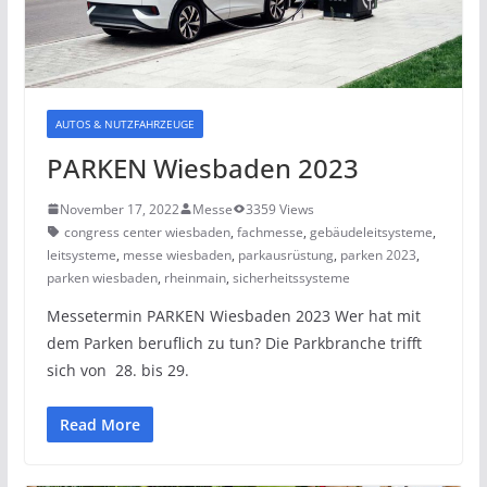
AUTOS & NUTZFAHRZEUGE
PARKEN Wiesbaden 2023
November 17, 2022
Messe
3359 Views
congress center wiesbaden
,
fachmesse
,
gebäudeleitsysteme
,
leitsysteme
,
messe wiesbaden
,
parkausrüstung
,
parken 2023
,
parken wiesbaden
,
rheinmain
,
sicherheitssysteme
Messetermin PARKEN Wiesbaden 2023 Wer hat mit
dem Parken beruflich zu tun? Die Parkbranche trifft
sich von 28. bis 29.
Read More