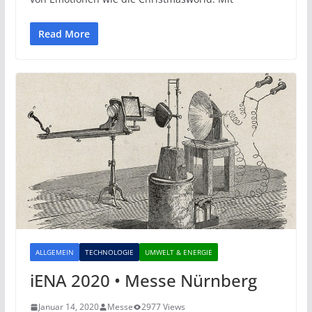
Read More
ALLGEMEIN
TECHNOLOGIE
UMWELT & ENERGIE
iENA 2020 • Messe Nürnberg
Januar 14, 2020
Messe
2977 Views