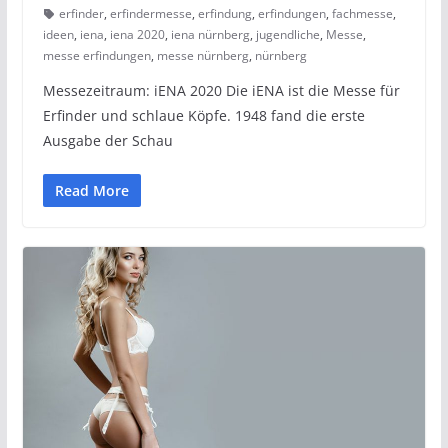
erfinder
,
erfindermesse
,
erfindung
,
erfindungen
,
fachmesse
,
ideen
,
iena
,
iena 2020
,
iena nürnberg
,
jugendliche
,
Messe
,
messe erfindungen
,
messe nürnberg
,
nürnberg
Messezeitraum: iENA 2020 Die iENA ist die Messe für
Erfinder und schlaue Köpfe. 1948 fand die erste
Ausgabe der Schau
Read More