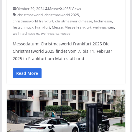
Oktober 29, 2024
Messe
4935 Views
christmasworld
,
christmasworld 2025
,
christmasworld frankfurt
,
christmasworld messe
,
fachmesse
,
festschmuck
,
Frankfurt
,
Messe
,
Messe Frankfurt
,
weihnachten
,
weihnachtsdeko
,
weihnachtsmesse
Messedatum: Christmasworld Frankfurt 2025 Die
Christmasworld 2025 findet vom 7. bis 11. Februar
2025 in Frankfurt am Main statt und
Read More