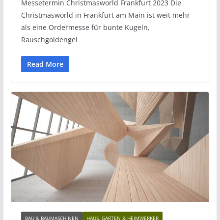
Messetermin Christmasworld Frankfurt 2023 Die
Christmasworld in Frankfurt am Main ist weit mehr
als eine Ordermesse für bunte Kugeln,
Rauschgoldengel
Read More
BAU & BAUMASCHINEN
HAUS, GARTEN & HEIMWERKER