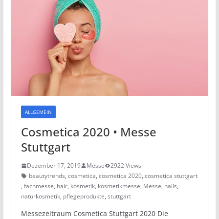
ALLGEMEIN
Cosmetica 2020 • Messe
Stuttgart
Dezember 17, 2019
Messe
2922 Views
beautytrends
,
cosmetica
,
cosmetica 2020
,
cosmetica stuttgart
,
fachmesse
,
hair
,
kosmetik
,
kosmetikmesse
,
Messe
,
nails
,
naturkosmetik
,
pflegeprodukte
,
stuttgart
Messezeitraum Cosmetica Stuttgart 2020 Die