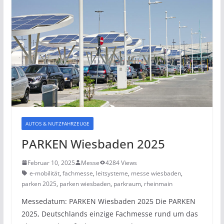
AUTOS & NUTZFAHRZEUGE
PARKEN Wiesbaden 2025
Februar 10, 2025
Messe
4284 Views
e-mobilität
,
fachmesse
,
leitsysteme
,
messe wiesbaden
,
parken 2025
,
parken wiesbaden
,
parkraum
,
rheinmain
Messedatum: PARKEN Wiesbaden 2025 Die PARKEN
2025, Deutschlands einzige Fachmesse rund um das