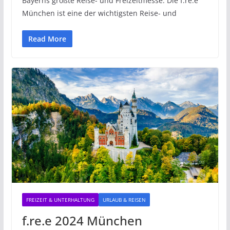
Bayerns größte Reise- und Freizeitmesse. Die f.re.e
München ist eine der wichtigsten Reise- und
Read More
FREIZEIT & UNTERHALTUNG
URLAUB & REISEN
f.re.e 2024 München