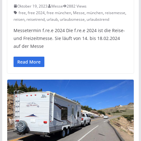
Oktober 19, 2023
Messe
2882 Views
free
,
free 2024
,
free münchen
,
Messe
,
münchen
,
reisemesse
,
reisen
,
reisetrend
,
urlaub
,
urlaubsmesse
,
urlaubstrend
Messetermin f.re.e 2024 Die f.re.e 2024 ist die Reise-
und Freizeitmesse. Sie läuft von 14. bis 18.02.2024
auf der Messe
Read More