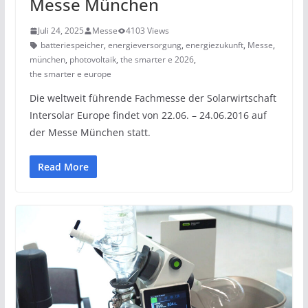
Messe München
Juli 24, 2025
Messe
4103 Views
batteriespeicher
,
energieversorgung
,
energiezukunft
,
Messe
,
münchen
,
photovoltaik
,
the smarter e 2026
,
the smarter e europe
Die weltweit führende Fachmesse der Solarwirtschaft
Intersolar Europe findet von 22.06. – 24.06.2016 auf
der Messe München statt.
Read More