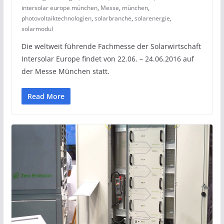
intersolar europe münchen
,
Messe
,
münchen
,
photovoltaiktechnologien
,
solarbranche
,
solarenergie
,
solarmodul
Die weltweit führende Fachmesse der Solarwirtschaft
Intersolar Europe findet von 22.06. – 24.06.2016 auf
der Messe München statt.
Read More