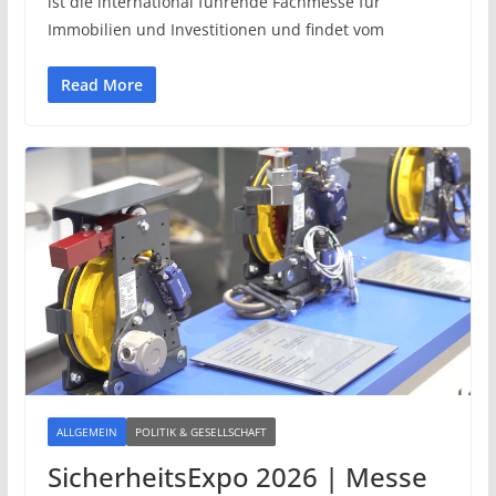
ist die international führende Fachmesse für
Immobilien und Investitionen und findet vom
Read More
ALLGEMEIN
POLITIK & GESELLSCHAFT
SicherheitsExpo 2026 | Messe