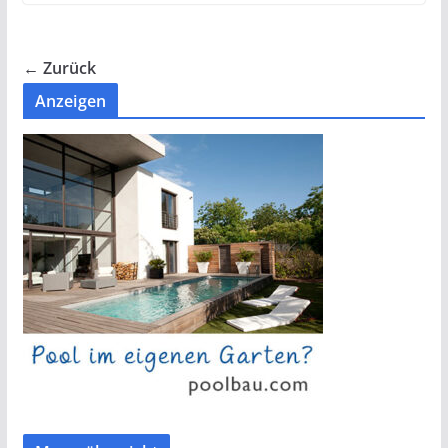
← Zurück
Anzeigen