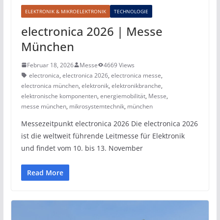
ELEKTRONIK & MIKROELEKTRONIK
TECHNOLOGIE
electronica 2026 | Messe
München
Februar 18, 2026
Messe
4669 Views
electronica
,
electronica 2026
,
electronica messe
,
electronica münchen
,
elektronik
,
elektronikbranche
,
elektronische komponenten
,
energiemobilität
,
Messe
,
messe münchen
,
mikrosystemtechnik
,
münchen
Messezeitpunkt electronica 2026 Die electronica 2026
ist die weltweit führende Leitmesse für Elektronik
und findet vom 10. bis 13. November
Read More