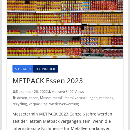
ALLGEMEIN
TECHNOLOGIE
METPACK Essen 2023
Dezember 20, 2022
Messe
3402 Views
dosen
,
essen
,
Messe
,
metall
,
metallverpackungen
,
metpack
,
recycling
,
verpackung
,
wiederverwertung
Messetermin METPACK 2023 Ganze 6 Jahre werden
seit der letzten Metpack vergangen sein, wenn die
Internationale Fachmesse für Metallverpackungen