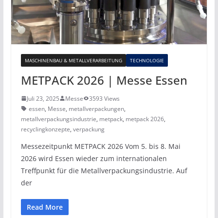
MASCHINENBAU & METALLVERARBEITUNG
TECHNOLOGIE
METPACK 2026 | Messe Essen
Juli 23, 2025
Messe
3593 Views
essen
,
Messe
,
metallverpackungen
,
metallverpackungsindustrie
,
metpack
,
metpack 2026
,
recyclingkonzepte
,
verpackung
Messezeitpunkt METPACK 2026 Vom 5. bis 8. Mai
2026 wird Essen wieder zum internationalen
Treffpunkt für die Metallverpackungsindustrie. Auf
der
Read More