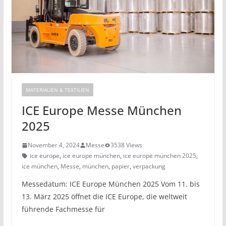
MATERIALIEN & TEXTILIEN
ICE Europe Messe München
2025
November 4, 2024
Messe
3538 Views
ice europe
,
ice europe münchen
,
ice europe münchen 2025
,
ice münchen
,
Messe
,
münchen
,
papier
,
verpackung
Messedatum: ICE Europe München 2025 Vom 11. bis
13. März 2025 öffnet die ICE Europe, die weltweit
führende Fachmesse für