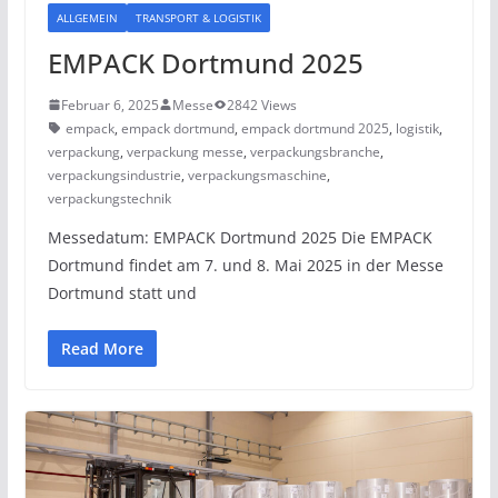
ALLGEMEIN
TRANSPORT & LOGISTIK
EMPACK Dortmund 2025
Februar 6, 2025
Messe
2842 Views
empack
,
empack dortmund
,
empack dortmund 2025
,
logistik
,
verpackung
,
verpackung messe
,
verpackungsbranche
,
verpackungsindustrie
,
verpackungsmaschine
,
verpackungstechnik
Messedatum: EMPACK Dortmund 2025 Die EMPACK
Dortmund findet am 7. und 8. Mai 2025 in der Messe
Dortmund statt und
Read More