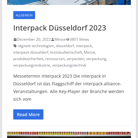
ALLGEMEIN
Interpack Düsseldorf 2023
Dezember 20, 2022
Messe
3801 Views
digitale technologien
,
düsseldorf
,
interpack
,
interpack düsseldorf
,
kreislaufwirtschaft
,
Messe
,
produktsicherheit
,
ressourcen
,
verpacken
,
verpackung
,
verpackungsindustrie
,
verpackungstechnik
Messetermin Interpack 2023 Die interpack in
Düsseldorf ist das Flaggschiff der interpack alliance-
Veranstaltungen. Alle Key-Player der Branche werden
sich vom
Read More