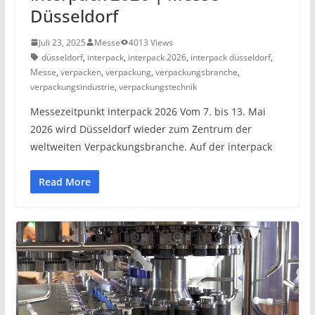
Düsseldorf
Juli 23, 2025
Messe
4013 Views
düsseldorf
,
interpack
,
interpack 2026
,
interpack düsseldorf
,
Messe
,
verpacken
,
verpackung
,
verpackungsbranche
,
verpackungsindustrie
,
verpackungstechnik
Messezeitpunkt interpack 2026 Vom 7. bis 13. Mai
2026 wird Düsseldorf wieder zum Zentrum der
weltweiten Verpackungsbranche. Auf der interpack
Read More