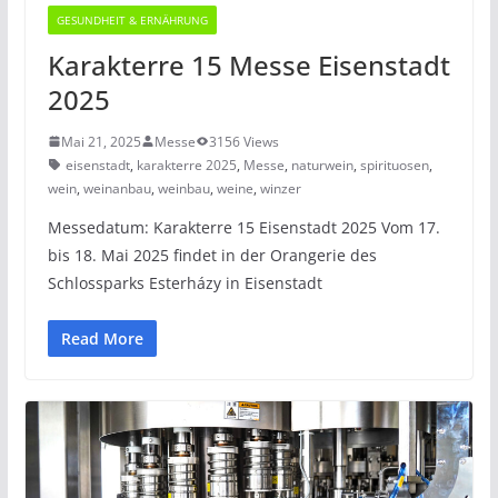
GESUNDHEIT & ERNÄHRUNG
Karakterre 15 Messe Eisenstadt
2025
Mai 21, 2025
Messe
3156 Views
eisenstadt
,
karakterre 2025
,
Messe
,
naturwein
,
spirituosen
,
wein
,
weinanbau
,
weinbau
,
weine
,
winzer
Messedatum: Karakterre 15 Eisenstadt 2025 Vom 17.
bis 18. Mai 2025 findet in der Orangerie des
Schlossparks Esterházy in Eisenstadt
Read More