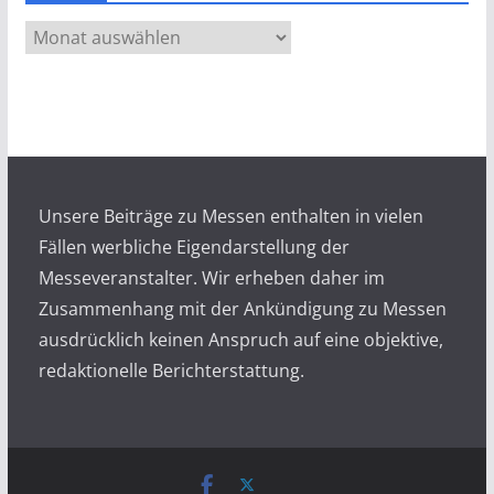
A
r
c
h
i
v
Unsere Beiträge zu Messen enthalten in vielen
Fällen werbliche Eigendarstellung der
Messeveranstalter. Wir erheben daher im
Zusammenhang mit der Ankündigung zu Messen
ausdrücklich keinen Anspruch auf eine objektive,
redaktionelle Berichterstattung.