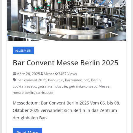
ALLGEMEIN
Bar Convent Messe Berlin 2025
März 26, 2025
Messe
3487 Views
bar convent 2025
,
barkultur
,
bartender
,
bcb
,
berlin
,
cocktailrezept
,
getränkeindustrie
,
getränkekonzept
,
Messe
,
messe berlin
,
spirituosen
Messedatum: Bar Convent Berlin 2025 Vom 06. bis 08.
Oktober 2025 verwandelt sich Berlin in das Zentrum
der globalen Bar-
Read More