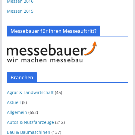
Messen 2016
Messen 2015
Messebauer für Ihren Messeauftritt?
Branchen
Agrar & Landwirtschaft
(45)
Aktuell
(5)
Allgemein
(652)
Autos & Nutzfahrzeuge
(212)
Bau & Baumaschinen
(137)