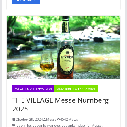
FREIZEIT & UNTERHALTUNG
GESUNDHEIT & ERNÄHRUNG
THE VILLAGE Messe Nürnberg
2025
Oktober 29, 2024
Messe
4542 Views
getränke
,
getränkebranche
,
getränkeindustrie
,
Messe
,