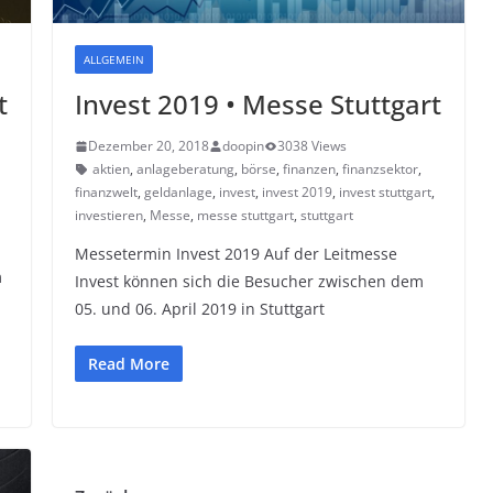
ALLGEMEIN
t
Invest 2019 • Messe Stuttgart
Dezember 20, 2018
doopin
3038 Views
aktien
,
anlageberatung
,
börse
,
finanzen
,
finanzsektor
,
finanzwelt
,
geldanlage
,
invest
,
invest 2019
,
invest stuttgart
,
investieren
,
Messe
,
messe stuttgart
,
stuttgart
Messetermin Invest 2019 Auf der Leitmesse
m
Invest können sich die Besucher zwischen dem
05. und 06. April 2019 in Stuttgart
Read More