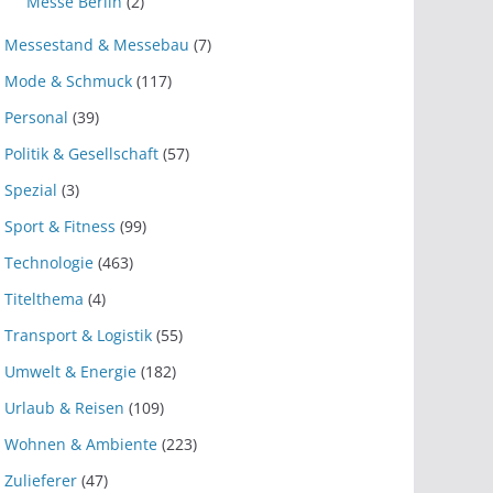
Messe Berlin
(2)
Messestand & Messebau
(7)
Mode & Schmuck
(117)
Personal
(39)
Politik & Gesellschaft
(57)
Spezial
(3)
Sport & Fitness
(99)
Technologie
(463)
Titelthema
(4)
Transport & Logistik
(55)
Umwelt & Energie
(182)
Urlaub & Reisen
(109)
Wohnen & Ambiente
(223)
Zulieferer
(47)