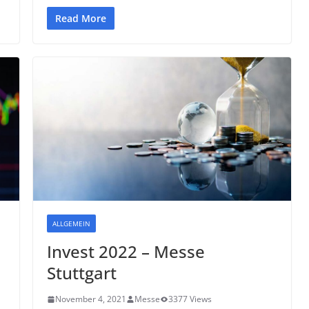
Read More
ALLGEMEIN
Invest 2022 – Messe
Stuttgart
November 4, 2021
Messe
3377 Views