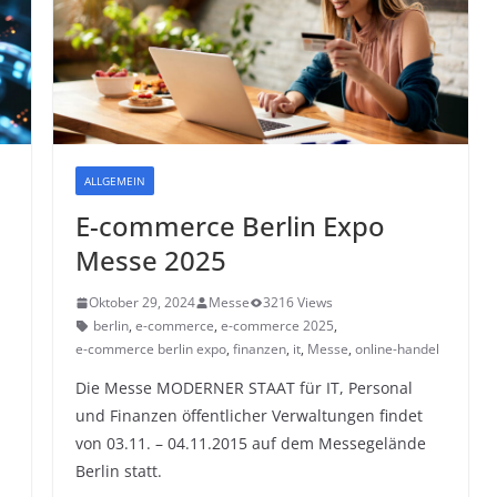
ALLGEMEIN
E-commerce Berlin Expo
Messe 2025
Oktober 29, 2024
Messe
3216 Views
berlin
,
e-commerce
,
e-commerce 2025
,
e-commerce berlin expo
,
finanzen
,
it
,
Messe
,
online-handel
Die Messe MODERNER STAAT für IT, Personal
und Finanzen öffentlicher Verwaltungen findet
von 03.11. – 04.11.2015 auf dem Messegelände
Berlin statt.