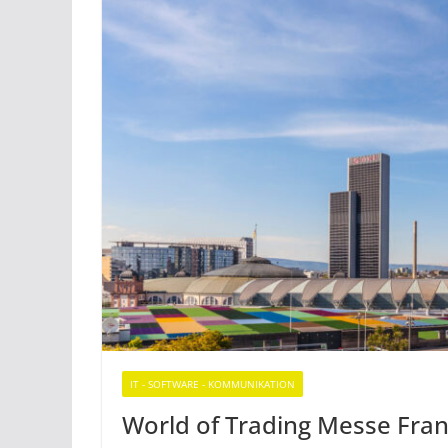
IT - SOFTWARE - KOMMUNIKATION
World of Trading Messe Fran