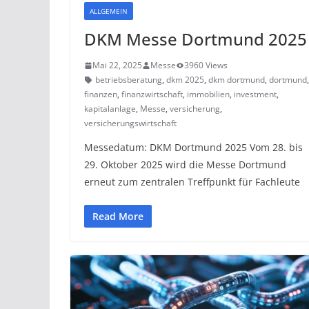
ALLGEMEIN
DKM Messe Dortmund 2025
Mai 22, 2025
Messe
3960 Views
betriebsberatung
,
dkm 2025
,
dkm dortmund
,
dortmund
finanzen
,
finanzwirtschaft
,
immobilien
,
investment
,
kapitalanlage
,
Messe
,
versicherung
,
versicherungswirtschaft
Messedatum: DKM Dortmund 2025 Vom 28. bis
29. Oktober 2025 wird die Messe Dortmund
erneut zum zentralen Treffpunkt für Fachleute
Read More