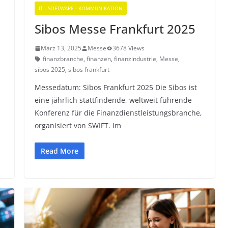
IT - SOFTWARE - KOMMUNIKATION
Sibos Messe Frankfurt 2025
März 13, 2025
Messe
3678 Views
,
finanzbranche
,
finanzen
,
finanzindustrie
,
Messe
,
sibos 2025
,
sibos frankfurt
Messedatum: Sibos Frankfurt 2025 Die Sibos ist
eine jährlich stattfindende, weltweit führende
Konferenz für die Finanzdienstleistungsbranche,
organisiert von SWIFT. Im
Read More