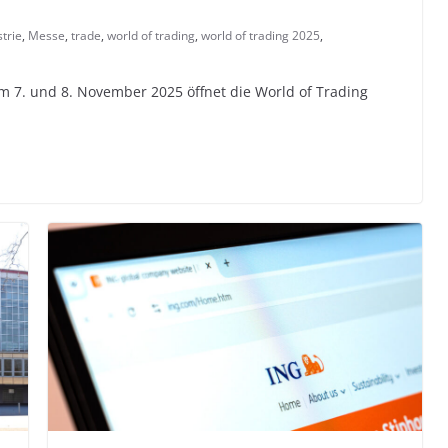
trie
,
Messe
,
trade
,
world of trading
,
world of trading 2025
,
 7. und 8. November 2025 öffnet die World of Trading