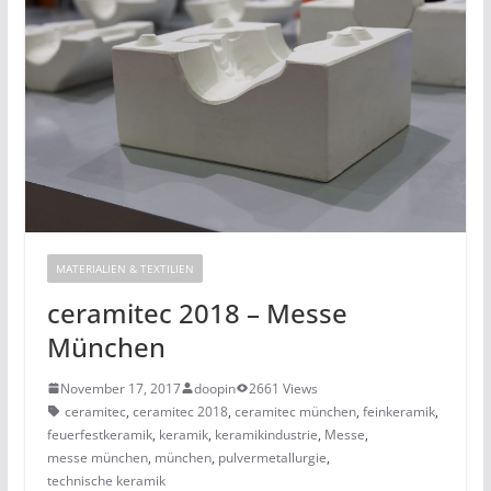
MATERIALIEN & TEXTILIEN
ceramitec 2018 – Messe
München
November 17, 2017
doopin
2661 Views
ceramitec
,
ceramitec 2018
,
ceramitec münchen
,
feinkeramik
,
feuerfestkeramik
,
keramik
,
keramikindustrie
,
Messe
,
messe münchen
,
münchen
,
pulvermetallurgie
,
technische keramik