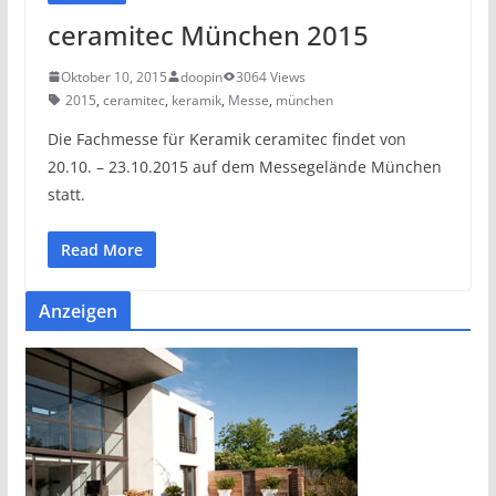
ceramitec München 2015
Oktober 10, 2015
doopin
3064 Views
2015
,
ceramitec
,
keramik
,
Messe
,
münchen
Die Fachmesse für Keramik ceramitec findet von
20.10. – 23.10.2015 auf dem Messegelände München
statt.
Read More
Anzeigen