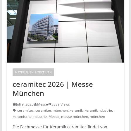
MATERIALIEN & TEXTILIEN
ceramitec 2026 | Messe
München
Juli 9, 2025
Messe
3339 Views
ceramitec
,
ceramitec münchen
,
keramik
,
keramikindustrie
,
keramische industrie
,
Messe
,
messe münchen
,
münchen
Die Fachmesse für Keramik ceramitec findet von