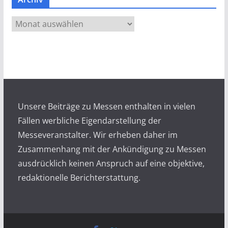
A
r
c
h
i
v
Unsere Beiträge zu Messen enthalten in vielen
Fällen werbliche Eigendarstellung der
Messeveranstalter. Wir erheben daher im
Zusammenhang mit der Ankündigung zu Messen
ausdrücklich keinen Anspruch auf eine objektive,
redaktionelle Berichterstattung.