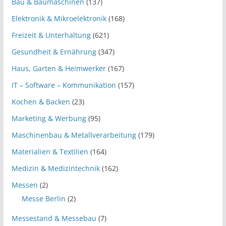
Bau & Baumaschinen
(137)
Elektronik & Mikroelektronik
(168)
Freizeit & Unterhaltung
(621)
Gesundheit & Ernährung
(347)
Haus, Garten & Heimwerker
(167)
IT – Software – Kommunikation
(157)
Kochen & Backen
(23)
Marketing & Werbung
(95)
Maschinenbau & Metallverarbeitung
(179)
Materialien & Textilien
(164)
Medizin & Medizintechnik
(162)
Messen
(2)
Messe Berlin
(2)
Messestand & Messebau
(7)