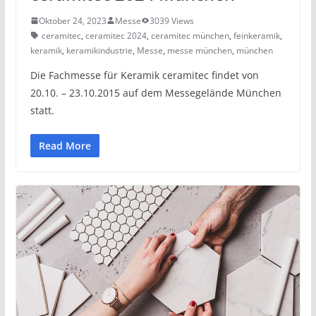
Oktober 24, 2023
Messe
3039 Views
ceramitec
,
ceramitec 2024
,
ceramitec münchen
,
feinkeramik
,
keramik
,
keramikindustrie
,
Messe
,
messe münchen
,
münchen
Die Fachmesse für Keramik ceramitec findet von
20.10. – 23.10.2015 auf dem Messegelände München
statt.
Read More