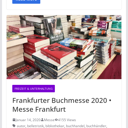
FREIZEIT & UNTERHALTUNG
Frankfurter Buchmesse 2020 •
Messe Frankfurt
Januar 14, 2020
Messe
4155 Views
autor
,
belletristik
,
bibliothekar
,
buchhandel
,
buchhändler
,