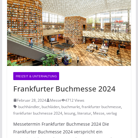
FREIZEIT & UNTERHALTUNG
Frankfurter Buchmesse 2024
Februar 28, 2024
Messe
4712 Views
buchhändler
,
buchläden
,
buchmarkt
,
frankfurter buchmesse
,
frankfurter buchmesse 2024
,
lesung
,
literatur
,
Messe
,
verlag
Messetermin Frankfurter Buchmesse 2024 Die
Frankfurter Buchmesse 2024 verspricht ein