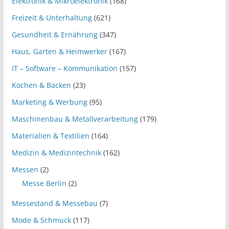
Elektronik & Mikroelektronik
(168)
Freizeit & Unterhaltung
(621)
Gesundheit & Ernährung
(347)
Haus, Garten & Heimwerker
(167)
IT – Software – Kommunikation
(157)
Kochen & Backen
(23)
Marketing & Werbung
(95)
Maschinenbau & Metallverarbeitung
(179)
Materialien & Textilien
(164)
Medizin & Medizintechnik
(162)
Messen
(2)
Messe Berlin
(2)
Messestand & Messebau
(7)
Mode & Schmuck
(117)