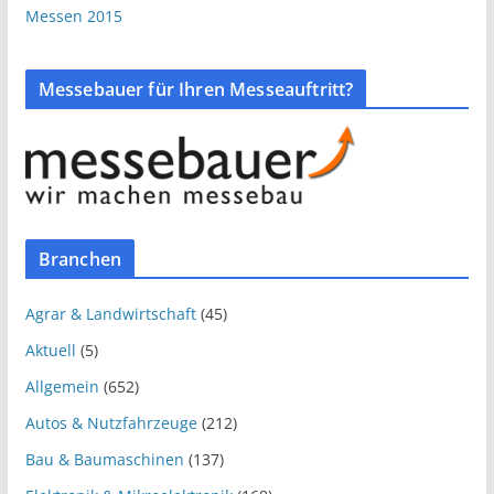
Messen 2015
Messebauer für Ihren Messeauftritt?
Branchen
Agrar & Landwirtschaft
(45)
Aktuell
(5)
Allgemein
(652)
Autos & Nutzfahrzeuge
(212)
Bau & Baumaschinen
(137)