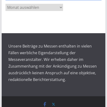
A
r
c
h
i
v
Unsere Beiträge zu Messen enthalten in vielen
Fällen werbliche Eigendarstellung der
Messeveranstalter. Wir erheben daher im
Zusammenhang mit der Ankündigung zu Messen
ausdrücklich keinen Anspruch auf eine objektive,
redaktionelle Berichterstattung.