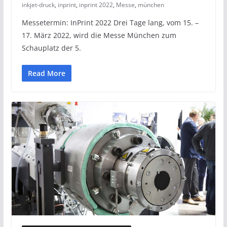
inkjet-druck
,
inprint
,
inprint 2022
,
Messe
,
münchen
Messetermin: InPrint 2022 Drei Tage lang, vom 15. –
17. März 2022, wird die Messe München zum
Schauplatz der 5.
Read More