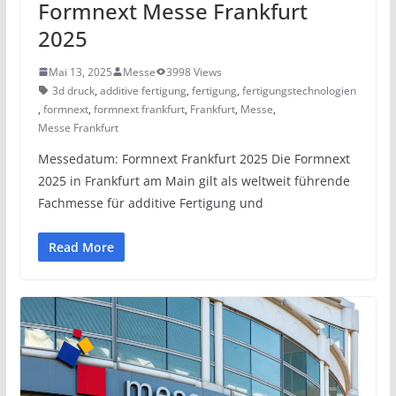
Formnext Messe Frankfurt
2025
Mai 13, 2025
Messe
3998 Views
3d druck
,
additive fertigung
,
fertigung
,
fertigungstechnologien
,
formnext
,
formnext frankfurt
,
Frankfurt
,
Messe
,
Messe Frankfurt
Messedatum: Formnext Frankfurt 2025 Die Formnext
2025 in Frankfurt am Main gilt als weltweit führende
Fachmesse für additive Fertigung und
Read More