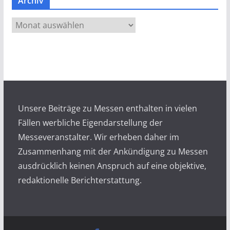
Archiv
A
r
c
h
i
v
Unsere Beiträge zu Messen enthalten in vielen
Fällen werbliche Eigendarstellung der
Messeveranstalter. Wir erheben daher im
Zusammenhang mit der Ankündigung zu Messen
ausdrücklich keinen Anspruch auf eine objektive,
redaktionelle Berichterstattung.