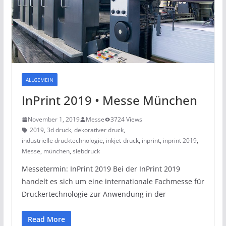
ALLGEMEIN
InPrint 2019 • Messe München
November 1, 2019
Messe
3724 Views
2019
,
3d druck
,
dekorativer druck
,
industrielle drucktechnologie
,
inkjet-druck
,
inprint
,
inprint 2019
,
Messe
,
münchen
,
siebdruck
Messetermin: InPrint 2019 Bei der InPrint 2019
handelt es sich um eine internationale Fachmesse für
Druckertechnologie zur Anwendung in der
Read More