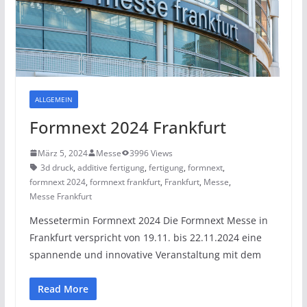
ALLGEMEIN
Formnext 2024 Frankfurt
März 5, 2024
Messe
3996 Views
3d druck
,
additive fertigung
,
fertigung
,
formnext
,
formnext 2024
,
formnext frankfurt
,
Frankfurt
,
Messe
,
Messe Frankfurt
Messetermin Formnext 2024 Die Formnext Messe in
Frankfurt verspricht von 19.11. bis 22.11.2024 eine
spannende und innovative Veranstaltung mit dem
Read More