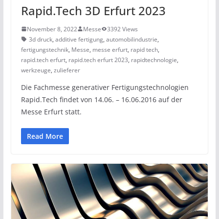
Rapid.Tech 3D Erfurt 2023
November 8, 2022
Messe
3392 Views
3d druck
,
additive fertigung
,
automobilindustrie
,
fertigungstechnik
,
Messe
,
messe erfurt
,
rapid tech
,
rapid.tech erfurt
,
rapid.tech erfurt 2023
,
rapidtechnologie
,
werkzeuge
,
zulieferer
Die Fachmesse generativer Fertigungstechnologien
Rapid.Tech findet von 14.06. – 16.06.2016 auf der
Messe Erfurt statt.
Read More