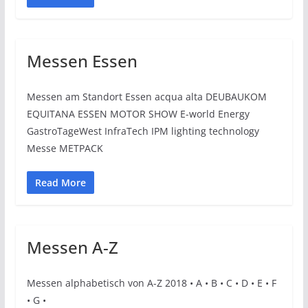
Messen Essen
Messen am Standort Essen acqua alta DEUBAUKOM
EQUITANA ESSEN MOTOR SHOW E-world Energy
GastroTageWest InfraTech IPM lighting technology
Messe METPACK
Read More
Messen A-Z
Messen alphabetisch von A-Z 2018 • A • B • C • D • E • F
• G •