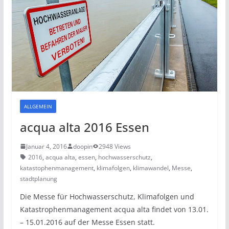
ALLGEMEIN
acqua alta 2016 Essen
Januar 4, 2016
doopin
2948 Views
2016
,
acqua alta
,
essen
,
hochwasserschutz
,
katastophenmanagement
,
klimafolgen
,
klimawandel
,
Messe
,
stadtplanung
Die Messe für Hochwasserschutz, Klimafolgen und
Katastrophenmanagement acqua alta findet von 13.01.
– 15.01.2016 auf der Messe Essen statt.