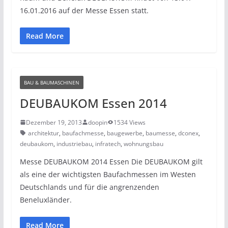
16.01.2016 auf der Messe Essen statt.
Read More
BAU & BAUMASCHINEN
DEUBAUKOM Essen 2014
Dezember 19, 2013
doopin
1534 Views
architektur
,
baufachmesse
,
baugewerbe
,
baumesse
,
dconex
,
deubaukom
,
industriebau
,
infratech
,
wohnungsbau
Messe DEUBAUKOM 2014 Essen Die DEUBAUKOM gilt
als eine der wichtigsten Baufachmessen im Westen
Deutschlands und für die angrenzenden
Beneluxländer.
Read More