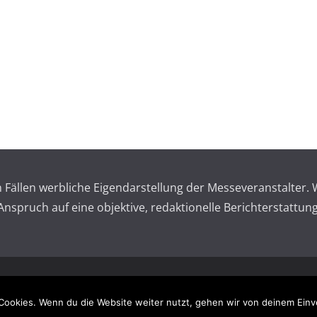
en Fällen werbliche Eigendarstellung der Messeveranstalte
spruch auf eine objektive, redaktionelle Berichterstattung
 reserved.
Impressum – 
Cookies. Wenn du die Website weiter nutzt, gehen wir von deinem Einv