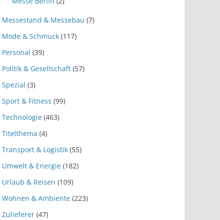
Messe Berlin
(2)
Messestand & Messebau
(7)
Mode & Schmuck
(117)
Personal
(39)
Politik & Gesellschaft
(57)
Spezial
(3)
Sport & Fitness
(99)
Technologie
(463)
Titelthema
(4)
Transport & Logistik
(55)
Umwelt & Energie
(182)
Urlaub & Reisen
(109)
Wohnen & Ambiente
(223)
Zulieferer
(47)