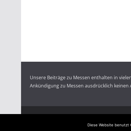
Unsere Beiträge zu Messen enthalten in viel
Ankündigung zu Messen ausdrücklich keinen An
Copyright © 2026
Messen auf doopin.de
. All rights
Diese Website benutzt 