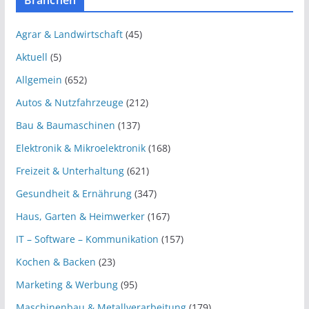
Branchen
Agrar & Landwirtschaft
(45)
Aktuell
(5)
Allgemein
(652)
Autos & Nutzfahrzeuge
(212)
Bau & Baumaschinen
(137)
Elektronik & Mikroelektronik
(168)
Freizeit & Unterhaltung
(621)
Gesundheit & Ernährung
(347)
Haus, Garten & Heimwerker
(167)
IT – Software – Kommunikation
(157)
Kochen & Backen
(23)
Marketing & Werbung
(95)
Maschinenbau & Metallverarbeitung
(179)