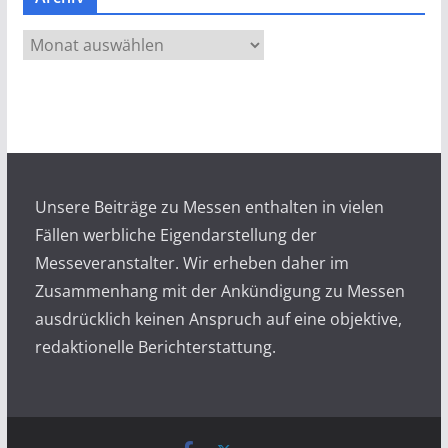
A
r
c
h
i
v
Unsere Beiträge zu Messen enthalten in vielen
Fällen werbliche Eigendarstellung der
Messeveranstalter. Wir erheben daher im
Zusammenhang mit der Ankündigung zu Messen
ausdrücklich keinen Anspruch auf eine objektive,
redaktionelle Berichterstattung.