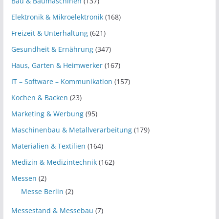
Bau & Baumaschinen
(137)
Elektronik & Mikroelektronik
(168)
Freizeit & Unterhaltung
(621)
Gesundheit & Ernährung
(347)
Haus, Garten & Heimwerker
(167)
IT – Software – Kommunikation
(157)
Kochen & Backen
(23)
Marketing & Werbung
(95)
Maschinenbau & Metallverarbeitung
(179)
Materialien & Textilien
(164)
Medizin & Medizintechnik
(162)
Messen
(2)
Messe Berlin
(2)
Messestand & Messebau
(7)