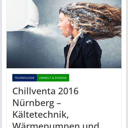
TECHNOLOGIE
UMWELT & ENERGIE
Chillventa 2016
Nürnberg –
Kältetechnik,
Wärmepumpen und