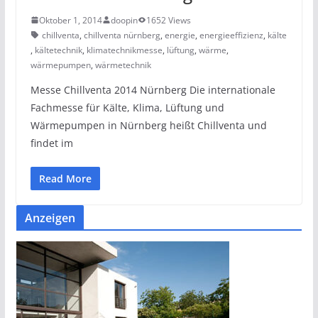
Oktober 1, 2014
doopin
1652 Views
chillventa
,
chillventa nürnberg
,
energie
,
energieeffizienz
,
kälte
,
kältetechnik
,
klimatechnikmesse
,
lüftung
,
wärme
,
wärmepumpen
,
wärmetechnik
Messe Chillventa 2014 Nürnberg Die internationale
Fachmesse für Kälte, Klima, Lüftung und
Wärmepumpen in Nürnberg heißt Chillventa und
findet im
Read More
Anzeigen