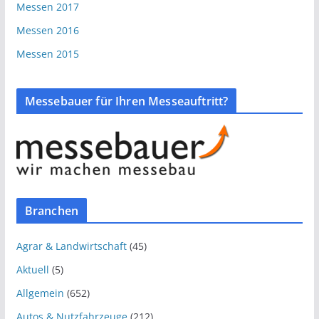
Messen 2017
Messen 2016
Messen 2015
Messebauer für Ihren Messeauftritt?
Branchen
Agrar & Landwirtschaft
(45)
Aktuell
(5)
Allgemein
(652)
Autos & Nutzfahrzeuge
(212)