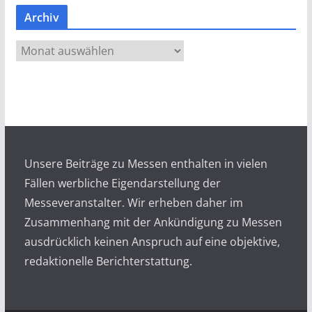
Archiv
A
r
c
h
i
v
Unsere Beiträge zu Messen enthalten in vielen
Fällen werbliche Eigendarstellung der
Messeveranstalter. Wir erheben daher im
Zusammenhang mit der Ankündigung zu Messen
ausdrücklich keinen Anspruch auf eine objektive,
redaktionelle Berichterstattung.