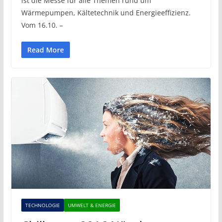
ist die Messe für alle Themen rund um
Wärmepumpen, Kältetechnik und Energieeffizienz.
Vom 16.10. –
Read More
TECHNOLOGIE
UMWELT & ENERGIE