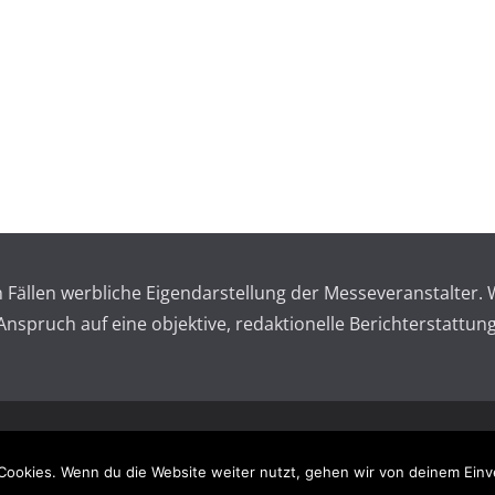
en Fällen werbliche Eigendarstellung der Messeveranstalte
spruch auf eine objektive, redaktionelle Berichterstattung
 reserved.
Impressum – 
Cookies. Wenn du die Website weiter nutzt, gehen wir von deinem Einv