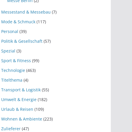
Messe Berlin
(2)
Messestand & Messebau
(7)
Mode & Schmuck
(117)
Personal
(39)
Politik & Gesellschaft
(57)
Spezial
(3)
Sport & Fitness
(99)
Technologie
(463)
Titelthema
(4)
Transport & Logistik
(55)
Umwelt & Energie
(182)
Urlaub & Reisen
(109)
Wohnen & Ambiente
(223)
Zulieferer
(47)