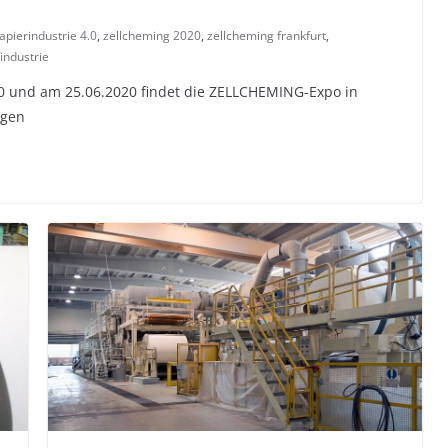
apierindustrie 4.0
,
zellcheming 2020
,
zellcheming frankfurt
,
findustrie
0 und am 25.06.2020 findet die ZELLCHEMING-Expo in
agen