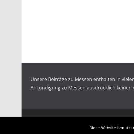
Unsere Beiträge zu Messen enthalten in viel
Ankündigung zu Messen ausdrücklich keinen An
Copyright © 2026
Messen auf doopin.de
. All rights
Diese Website benutzt 