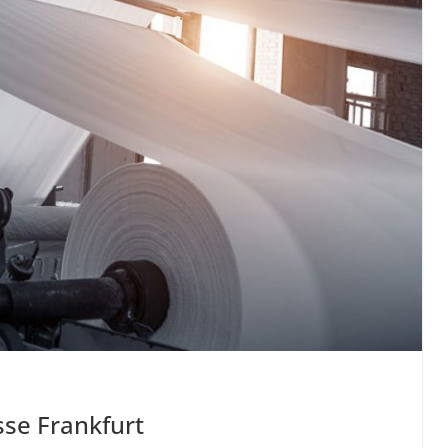
se Frankfurt