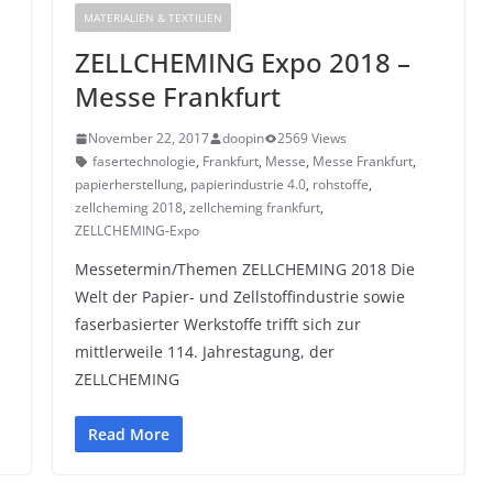
MATERIALIEN & TEXTILIEN
ZELLCHEMING Expo 2018 –
Messe Frankfurt
November 22, 2017
doopin
2569 Views
fasertechnologie
,
Frankfurt
,
Messe
,
Messe Frankfurt
,
papierherstellung
,
papierindustrie 4.0
,
rohstoffe
,
zellcheming 2018
,
zellcheming frankfurt
,
ZELLCHEMING-Expo
Messetermin/Themen ZELLCHEMING 2018 Die
Welt der Papier- und Zellstoffindustrie sowie
faserbasierter Werkstoffe trifft sich zur
mittlerweile 114. Jahrestagung, der
ZELLCHEMING
Read More