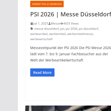
MARKETING & WERBUNG
PSI 2026 | Messe Düsseldor
Juli 1, 2025
Messe
4633 Views
messe düsseldorf
,
psi
,
psi 2026
,
psi düsseldorf
,
werbeartikel
,
werbemittel
,
werbemittelmesse
,
werbewirtschaft
Messezeitpunkt der PSI 2026 Die PSI Messe 2026
lädt vom 7. bis 9. Januar Fachbesucher aus der
Welt der Werbeartikelwirtschaft
Read More