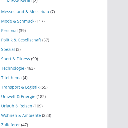
Messe Berlin
(2)
Messestand & Messebau
(7)
Mode & Schmuck
(117)
Personal
(39)
Politik & Gesellschaft
(57)
Spezial
(3)
Sport & Fitness
(99)
Technologie
(463)
Titelthema
(4)
Transport & Logistik
(55)
Umwelt & Energie
(182)
Urlaub & Reisen
(109)
Wohnen & Ambiente
(223)
Zulieferer
(47)