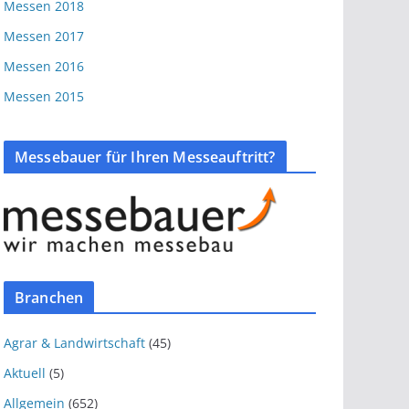
Messen 2018
Messen 2017
Messen 2016
Messen 2015
Messebauer für Ihren Messeauftritt?
Branchen
Agrar & Landwirtschaft
(45)
Aktuell
(5)
Allgemein
(652)