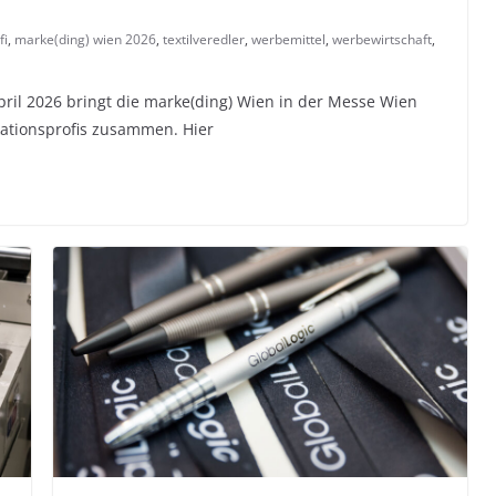
fi
,
marke(ding) wien 2026
,
textilveredler
,
werbemittel
,
werbewirtschaft
,
ril 2026 bringt die marke(ding) Wien in der Messe Wien
ationsprofis zusammen. Hier