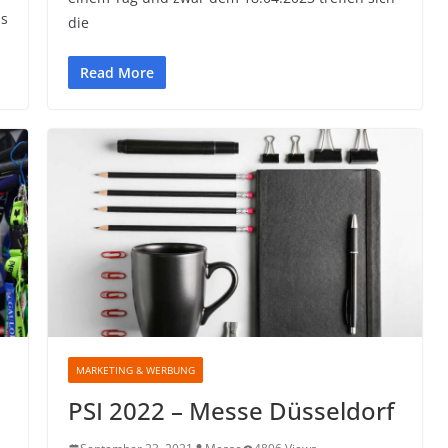
is
die
Read More
MARKETING & WERBUNG
PSI 2022 – Messe Düsseldorf