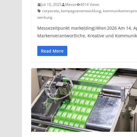
Juli 10, 2025
Messe
4014 Views
corporate
,
kampagnenentwicklung
,
kommunikationspro
werbung
Messezeitpunkt marke(ding) Wien 2026 Am 14. Ap
Markenverantwortliche, Kreative und Kommunik
Read More