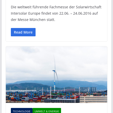
Die weltweit führende Fachmesse der Solarwirtschaft
Intersolar Europe findet von 22.06. – 24.06.2016 auf
der Messe München statt.
Read More
TECHNOLOGIE
UMWELT & ENERGIE