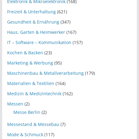
Elektronik & Mikroelektronik
(168)
Freizeit & Unterhaltung
(621)
Gesundheit & Ernährung
(347)
Haus, Garten & Heimwerker
(167)
IT – Software – Kommunikation
(157)
Kochen & Backen
(23)
Marketing & Werbung
(95)
Maschinenbau & Metallverarbeitung
(179)
Materialien & Textilien
(164)
Medizin & Medizintechnik
(162)
Messen
(2)
Messe Berlin
(2)
Messestand & Messebau
(7)
Mode & Schmuck
(117)