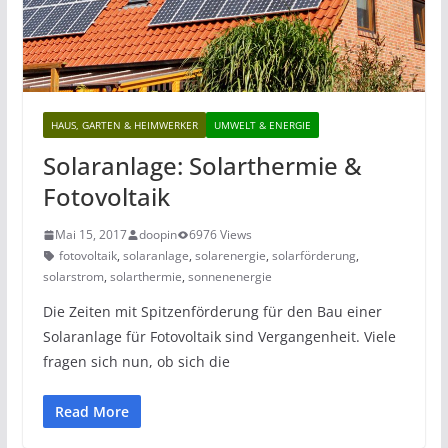
HAUS, GARTEN & HEIMWERKER
UMWELT & ENERGIE
Solaranlage: Solarthermie &
Fotovoltaik
Mai 15, 2017
doopin
6976 Views
fotovoltaik
,
solaranlage
,
solarenergie
,
solarförderung
,
solarstrom
,
solarthermie
,
sonnenenergie
Die Zeiten mit Spitzenförderung für den Bau einer
Solaranlage für Fotovoltaik sind Vergangenheit. Viele
fragen sich nun, ob sich die
Read More