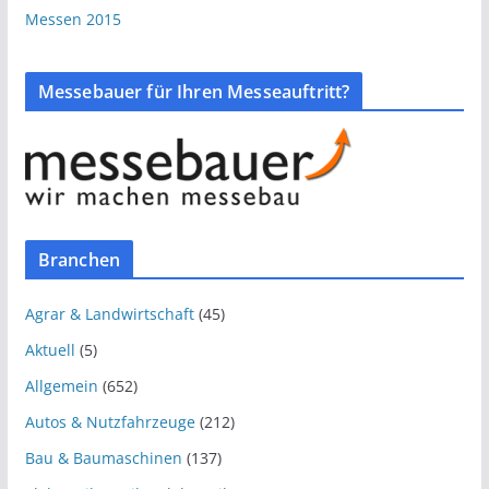
Messen 2015
Messebauer für Ihren Messeauftritt?
Branchen
Agrar & Landwirtschaft
(45)
Aktuell
(5)
Allgemein
(652)
Autos & Nutzfahrzeuge
(212)
Bau & Baumaschinen
(137)