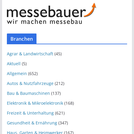
Branchen
Agrar & Landwirtschaft
(45)
Aktuell
(5)
Allgemein
(652)
Autos & Nutzfahrzeuge
(212)
Bau & Baumaschinen
(137)
Elektronik & Mikroelektronik
(168)
Freizeit & Unterhaltung
(621)
Gesundheit & Ernährung
(347)
Haus, Garten & Heimwerker
(167)