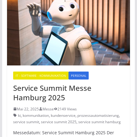
IT - SOFTWARE - KOMMUNIKATION
PERSONAL
Service Summit Messe
Hamburg 2025
Mai 22, 2025
Messe
2149 Views
ki
,
kommunikation
,
kundenservice
,
prozessautomatisierung
,
service summit
,
service summit 2025
,
service summit hamburg
Messedatum: Service Summit Hamburg 2025 Der