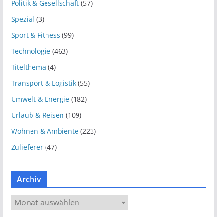
Politik & Gesellschaft
(57)
Spezial
(3)
Sport & Fitness
(99)
Technologie
(463)
Titelthema
(4)
Transport & Logistik
(55)
Umwelt & Energie
(182)
Urlaub & Reisen
(109)
Wohnen & Ambiente
(223)
Zulieferer
(47)
Archiv
A
r