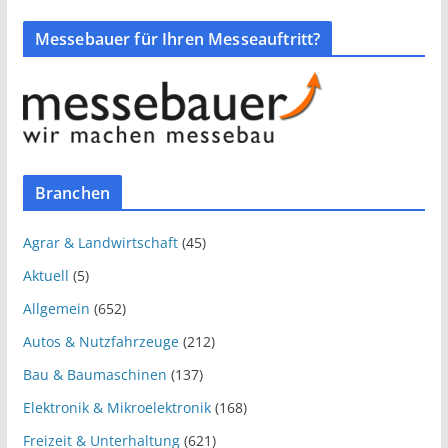
Messebauer für Ihren Messeauftritt?
Branchen
Agrar & Landwirtschaft
(45)
Aktuell
(5)
Allgemein
(652)
Autos & Nutzfahrzeuge
(212)
Bau & Baumaschinen
(137)
Elektronik & Mikroelektronik
(168)
Freizeit & Unterhaltung
(621)