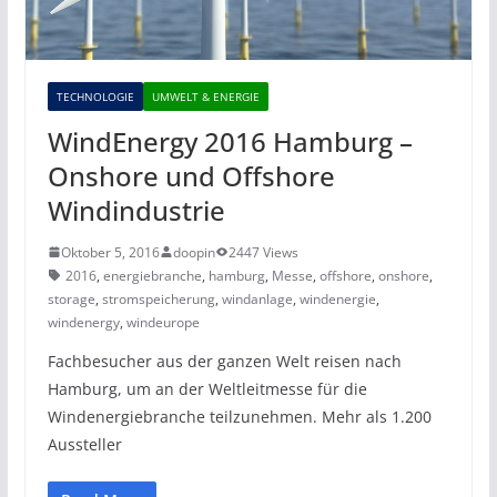
TECHNOLOGIE
UMWELT & ENERGIE
WindEnergy 2016 Hamburg –
Onshore und Offshore
Windindustrie
Oktober 5, 2016
doopin
2447 Views
2016
,
energiebranche
,
hamburg
,
Messe
,
offshore
,
onshore
,
storage
,
stromspeicherung
,
windanlage
,
windenergie
,
windenergy
,
windeurope
Fachbesucher aus der ganzen Welt reisen nach
Hamburg, um an der Weltleitmesse für die
Windenergiebranche teilzunehmen. Mehr als 1.200
Aussteller