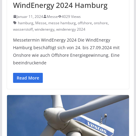
WindEnergy 2024 Hamburg
Januar 11, 2024
Messe
4029 Views
hamburg
,
Messe
,
messe hamburg
,
offshore
,
onshore
,
wasserstoff
,
windenergy
,
windenergy 2024
Messetermin WindEnergy 2024 Die WindEnergy
Hamburg beschäftigt sich von 24. bis 27.09.2024 mit
Onshore wie auch Offshore Energiegewinnung. Eine
beeindruckende
Read More