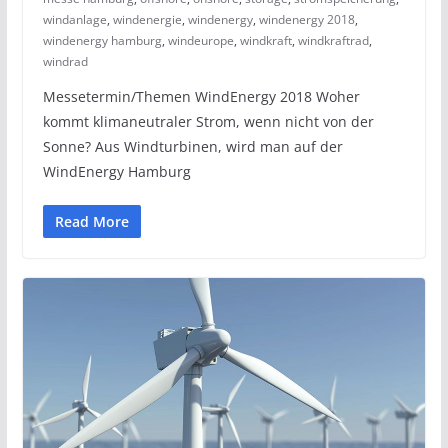
windanlage
,
windenergie
,
windenergy
,
windenergy 2018
,
windenergy hamburg
,
windeurope
,
windkraft
,
windkraftrad
,
windrad
Messetermin/Themen WindEnergy 2018 Woher
kommt klimaneutraler Strom, wenn nicht von der
Sonne? Aus Windturbinen, wird man auf der
WindEnergy Hamburg
Read More