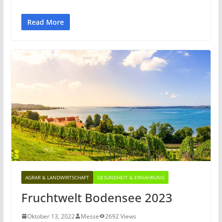
Read More
AGRAR & LANDWIRTSCHAFT
GESUNDHEIT & ERNÄHRUNG
Fruchtwelt Bodensee 2023
Oktober 13, 2022
Messe
2692 Views