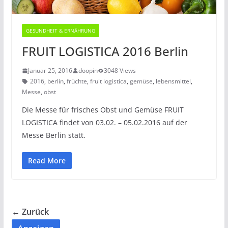
GESUNDHEIT & ERNÄHRUNG
FRUIT LOGISTICA 2016 Berlin
Januar 25, 2016
doopin
3048 Views
2016
,
berlin
,
früchte
,
fruit logistica
,
gemüse
,
lebensmittel
,
Messe
,
obst
Die Messe für frisches Obst und Gemüse FRUIT
LOGISTICA findet von 03.02. – 05.02.2016 auf der
Messe Berlin statt.
Read More
← Zurück