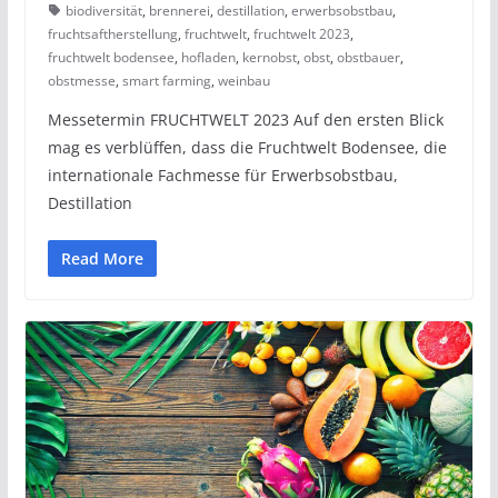
biodiversität
,
brennerei
,
destillation
,
erwerbsobstbau
,
fruchtsaftherstellung
,
fruchtwelt
,
fruchtwelt 2023
,
fruchtwelt bodensee
,
hofladen
,
kernobst
,
obst
,
obstbauer
,
obstmesse
,
smart farming
,
weinbau
Messetermin FRUCHTWELT 2023 Auf den ersten Blick
mag es verblüffen, dass die Fruchtwelt Bodensee, die
internationale Fachmesse für Erwerbsobstbau,
Destillation
Read More