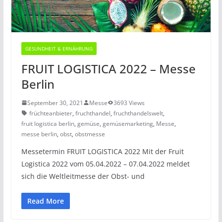
GESUNDHEIT & ERNÄHRUNG
FRUIT LOGISTICA 2022 – Messe
Berlin
September 30, 2021
Messe
3693 Views
früchteanbieter
,
fruchthandel
,
fruchthandelswelt
,
fruit logistica berlin
,
gemüse
,
gemüsemarketing
,
Messe
,
messe berlin
,
obst
,
obstmesse
Messetermin FRUIT LOGISTICA 2022 Mit der Fruit
Logistica 2022 vom 05.04.2022 – 07.04.2022 meldet
sich die Weltleitmesse der Obst- und
Read More