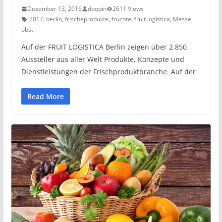
Dezember 13, 2016
doopin
2611 Views
2017
,
berlin
,
frischeprodukte
,
früchte
,
fruit logistica
,
Messe
,
obst
Auf der FRUIT LOGISTICA Berlin zeigen über 2.850
Aussteller aus aller Welt Produkte, Konzepte und
Dienstleistungen der Frischproduktbranche. Auf der
Read More