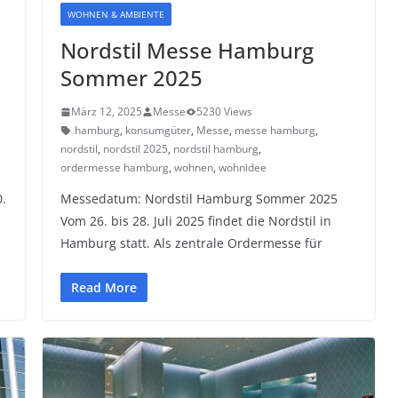
WOHNEN & AMBIENTE
Nordstil Messe Hamburg
Sommer 2025
März 12, 2025
Messe
5230 Views
hamburg
,
konsumgüter
,
Messe
,
messe hamburg
,
nordstil
,
nordstil 2025
,
nordstil hamburg
,
ordermesse hamburg
,
wohnen
,
wohnidee
.
Messedatum: Nordstil Hamburg Sommer 2025
Vom 26. bis 28. Juli 2025 findet die Nordstil in
Hamburg statt. Als zentrale Ordermesse für
Read More