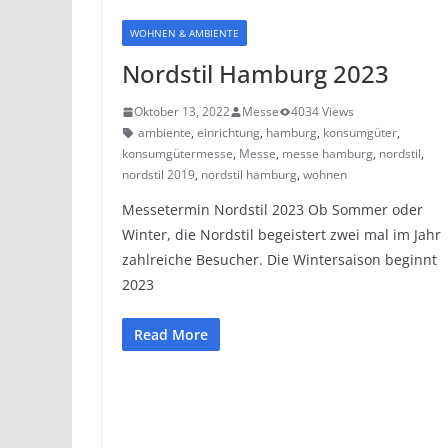
WOHNEN & AMBIENTE
Nordstil Hamburg 2023
Oktober 13, 2022
Messe
4034 Views
ambiente
,
einrichtung
,
hamburg
,
konsumgüter
,
konsumgütermesse
,
Messe
,
messe hamburg
,
nordstil
,
nordstil 2019
,
nordstil hamburg
,
wohnen
Messetermin Nordstil 2023 Ob Sommer oder
Winter, die Nordstil begeistert zwei mal im Jahr
zahlreiche Besucher. Die Wintersaison beginnt
2023
Read More