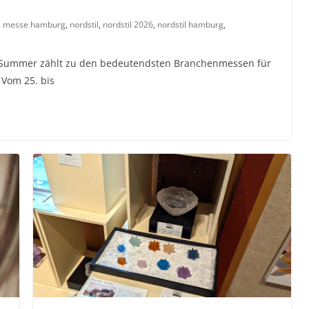
,
messe hamburg
,
nordstil
,
nordstil 2026
,
nordstil hamburg
,
l Summer zählt zu den bedeutendsten Branchenmessen für
 Vom 25. bis