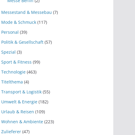
Messe Berlin
(2)
Messestand & Messebau
(7)
Mode & Schmuck
(117)
Personal
(39)
Politik & Gesellschaft
(57)
Spezial
(3)
Sport & Fitness
(99)
Technologie
(463)
Titelthema
(4)
Transport & Logistik
(55)
Umwelt & Energie
(182)
Urlaub & Reisen
(109)
Wohnen & Ambiente
(223)
Zulieferer
(47)