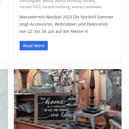
,
konsumgüter
,
Messe
,
messe hamburg
,
nordstil
,
nordstil 2023
,
nordstil hamburg
,
wohnen
,
wohnidee
Messetermin Nordstil 2023 Die Nordstil Sommer
zeigt Accessoires, Wohnideen und Dekoration
von 22. bis 24. Juli auf der Messe in
Read More