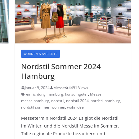
WOHNEN & AMBIENTE
Nordstil Sommer 2024
Hamburg
Januar 9, 2024
Messe
4491 Views
,
einrichtung
,
hamburg
,
konsumgüter
,
Messe
,
messe hamburg
,
nordstil
,
nordstil 2024
,
nordstil hamburg
,
nordstil sommer
,
wohnen
,
wohnidee
Messetermin Nordstil 2024 Es gibt die Nordstil
im Winter, und die Nordstil Messe im Sommer.
Tolle regionale Produkte bezaubern und