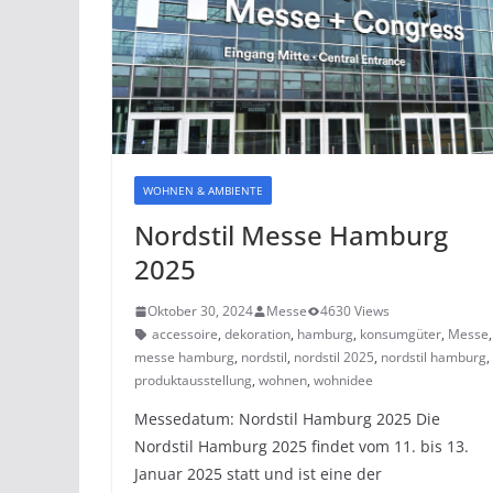
WOHNEN & AMBIENTE
Nordstil Messe Hamburg
2025
Oktober 30, 2024
Messe
4630 Views
accessoire
,
dekoration
,
hamburg
,
konsumgüter
,
Messe
messe hamburg
,
nordstil
,
nordstil 2025
,
nordstil hamburg
,
produktausstellung
,
wohnen
,
wohnidee
Messedatum: Nordstil Hamburg 2025 Die
Nordstil Hamburg 2025 findet vom 11. bis 13.
Januar 2025 statt und ist eine der