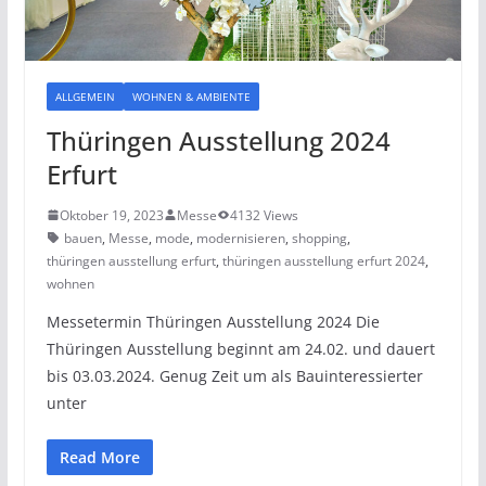
ALLGEMEIN
WOHNEN & AMBIENTE
Thüringen Ausstellung 2024
Erfurt
Oktober 19, 2023
Messe
4132 Views
bauen
,
Messe
,
mode
,
modernisieren
,
shopping
,
thüringen ausstellung erfurt
,
thüringen ausstellung erfurt 2024
,
wohnen
Messetermin Thüringen Ausstellung 2024 Die
Thüringen Ausstellung beginnt am 24.02. und dauert
bis 03.03.2024. Genug Zeit um als Bauinteressierter
unter
Read More