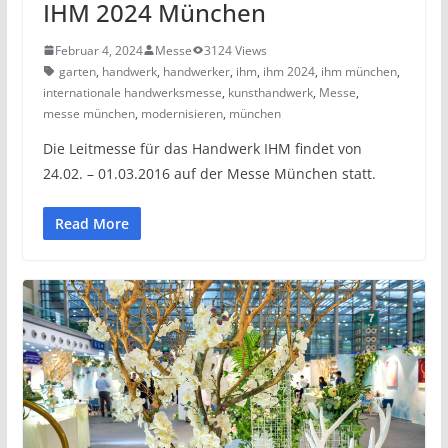
IHM 2024 München
Februar 4, 2024
Messe
3124 Views
garten
,
handwerk
,
handwerker
,
ihm
,
ihm 2024
,
ihm münchen
,
internationale handwerksmesse
,
kunsthandwerk
,
Messe
,
messe münchen
,
modernisieren
,
münchen
Die Leitmesse für das Handwerk IHM findet von
24.02. – 01.03.2016 auf der Messe München statt.
Read More