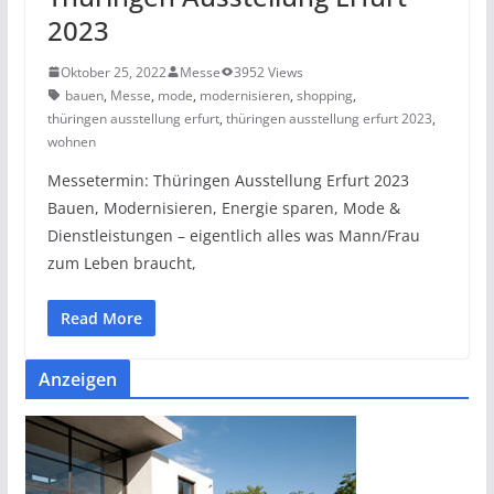
2023
Oktober 25, 2022
Messe
3952 Views
bauen
,
Messe
,
mode
,
modernisieren
,
shopping
,
thüringen ausstellung erfurt
,
thüringen ausstellung erfurt 2023
,
wohnen
Messetermin: Thüringen Ausstellung Erfurt 2023
Bauen, Modernisieren, Energie sparen, Mode &
Dienstleistungen – eigentlich alles was Mann/Frau
zum Leben braucht,
Read More
Anzeigen