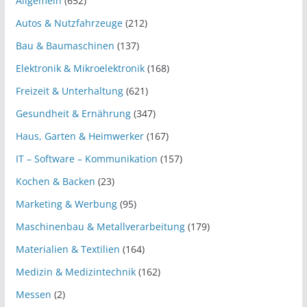
Allgemein
(652)
Autos & Nutzfahrzeuge
(212)
Bau & Baumaschinen
(137)
Elektronik & Mikroelektronik
(168)
Freizeit & Unterhaltung
(621)
Gesundheit & Ernährung
(347)
Haus, Garten & Heimwerker
(167)
IT – Software – Kommunikation
(157)
Kochen & Backen
(23)
Marketing & Werbung
(95)
Maschinenbau & Metallverarbeitung
(179)
Materialien & Textilien
(164)
Medizin & Medizintechnik
(162)
Messen
(2)