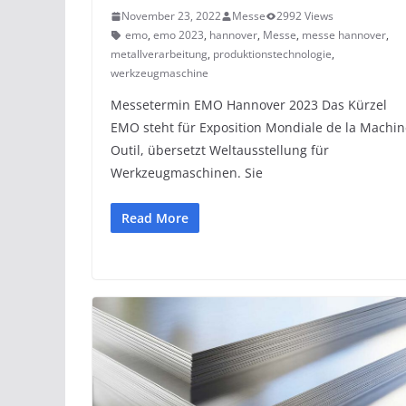
November 23, 2022
Messe
2992 Views
emo
,
emo 2023
,
hannover
,
Messe
,
messe hannover
,
metallverarbeitung
,
produktionstechnologie
,
werkzeugmaschine
Messetermin EMO Hannover 2023 Das Kürzel
EMO steht für Exposition Mondiale de la Machin
Outil, übersetzt Weltausstellung für
Werkzeugmaschinen. Sie
Read More