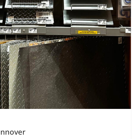
annover