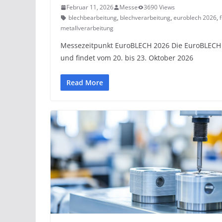
Februar 11, 2026
Messe
3690 Views
blechbearbeitung
,
blechverarbeitung
,
euroblech 2026
,
metallverarbeitung
Messezeitpunkt EuroBLECH 2026 Die EuroBLECH 2
und findet vom 20. bis 23. Oktober 2026
Read More