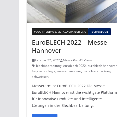
MASCHINENBAU & METALLVERARBEITUNG
TECHNOLOGIE
EuroBLECH 2022 – Messe
Hannover
Februar 22, 2022
Messe
2641 Views
blechbearbeitung
,
euroblech 2022
,
euroblech hannover
fügetechnologie
,
messe hannover
,
metallverarbeitung
,
schweissen
Messetermin: EuroBLECH 2022 Die Messe
EuroBLECH Hannover ist die wichtigste Plattform
für innovative Produkte und intelligente
Lösungen in der Blechbearbeitung.