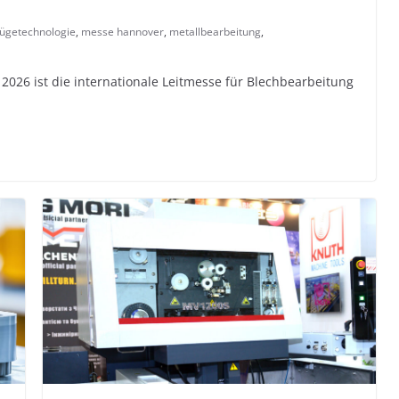
fügetechnologie
,
messe hannover
,
metallbearbeitung
,
026 ist die internationale Leitmesse für Blechbearbeitung