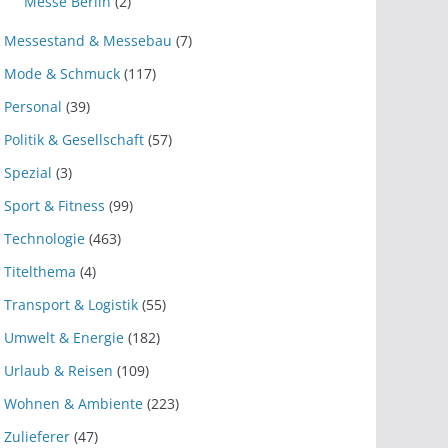
Messe Berlin
(2)
Messestand & Messebau
(7)
Mode & Schmuck
(117)
Personal
(39)
Politik & Gesellschaft
(57)
Spezial
(3)
Sport & Fitness
(99)
Technologie
(463)
Titelthema
(4)
Transport & Logistik
(55)
Umwelt & Energie
(182)
Urlaub & Reisen
(109)
Wohnen & Ambiente
(223)
Zulieferer
(47)