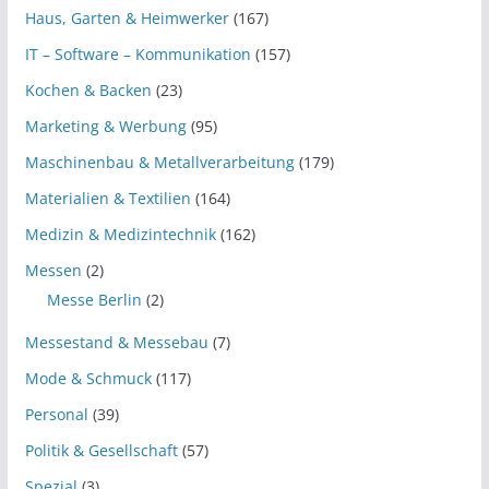
Haus, Garten & Heimwerker
(167)
IT – Software – Kommunikation
(157)
Kochen & Backen
(23)
Marketing & Werbung
(95)
Maschinenbau & Metallverarbeitung
(179)
Materialien & Textilien
(164)
Medizin & Medizintechnik
(162)
Messen
(2)
Messe Berlin
(2)
Messestand & Messebau
(7)
Mode & Schmuck
(117)
Personal
(39)
Politik & Gesellschaft
(57)
Spezial
(3)