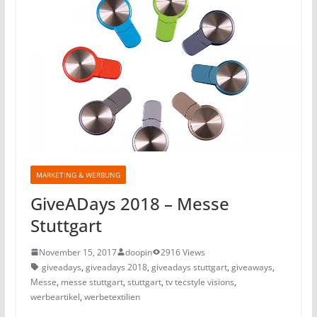
MARKETING & WERBUNG
GiveADays 2018 – Messe
Stuttgart
November 15, 2017
doopin
2916 Views
giveadays
,
giveadays 2018
,
giveadays stuttgart
,
giveaways
,
Messe
,
messe stuttgart
,
stuttgart
,
tv tecstyle visions
,
werbeartikel
,
werbetextilien