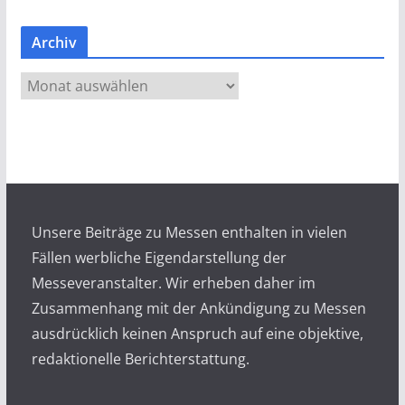
Archiv
A
r
c
h
i
v
Unsere Beiträge zu Messen enthalten in vielen
Fällen werbliche Eigendarstellung der
Messeveranstalter. Wir erheben daher im
Zusammenhang mit der Ankündigung zu Messen
ausdrücklich keinen Anspruch auf eine objektive,
redaktionelle Berichterstattung.