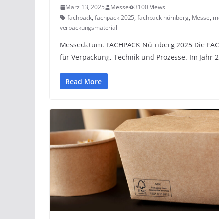
März 13, 2025
Messe
3100 Views
fachpack
,
fachpack 2025
,
fachpack nürnberg
,
Messe
,
m
verpackungsmaterial
Messedatum: FACHPACK Nürnberg 2025 Die FACH
für Verpackung, Technik und Prozesse. Im Jahr 
Read More