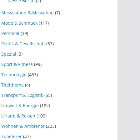
Messe Berlin
(2)
Messestand & Messebau
(7)
Mode & Schmuck
(117)
Personal
(39)
Politik & Gesellschaft
(57)
Spezial
(3)
Sport & Fitness
(99)
Technologie
(463)
Titelthema
(4)
Transport & Logistik
(55)
Umwelt & Energie
(182)
Urlaub & Reisen
(109)
Wohnen & Ambiente
(223)
Zulieferer
(47)