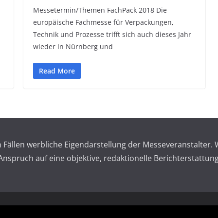
Messetermin/Themen FachPack 2018 Die
europäische Fachmesse für Verpackungen,
Technik und Prozesse trifft sich auch dieses Jahr
wieder in Nürnberg und
Read More
en Fällen werbliche Eigendarstellung der Messeveranstalte
spruch auf eine objektive, redaktionelle Berichterstattung
 reserved.