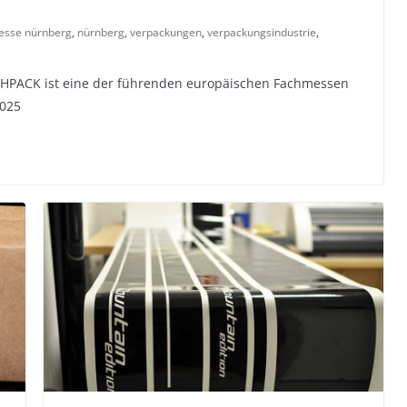
esse nürnberg
,
nürnberg
,
verpackungen
,
verpackungsindustrie
,
PACK ist eine der führenden europäischen Fachmessen
2025