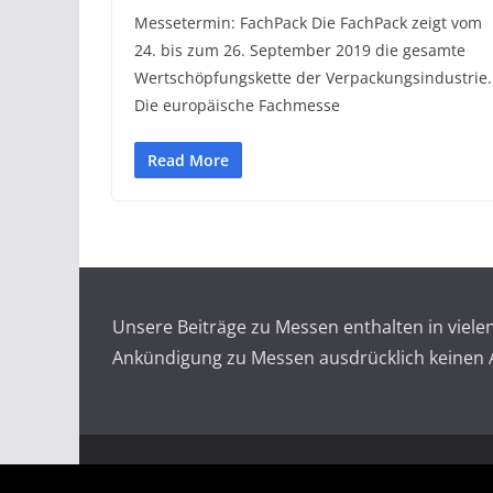
Messetermin: FachPack Die FachPack zeigt vom
24. bis zum 26. September 2019 die gesamte
Wertschöpfungskette der Verpackungsindustrie.
Die europäische Fachmesse
Read More
Unsere Beiträge zu Messen enthalten in viel
Ankündigung zu Messen ausdrücklich keinen An
Copyright © 2026
Messen auf doopin.de
. All rights