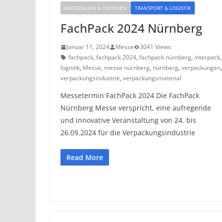
MATERIALIEN & TEXTILIEN
TRANSPORT & LOGISTIK
FachPack 2024 Nürnberg
Januar 11, 2024
Messe
3041 Views
fachpack
,
fachpack 2024
,
fachpack nürnberg
,
interpack
logistik
,
Messe
,
messe nürnberg
,
nürnberg
,
verpackungen
verpackungsindustrie
,
verpackungsmaterial
Messetermin FachPack 2024 Die FachPack
Nürnberg Messe verspricht, eine aufregende
und innovative Veranstaltung von 24. bis
26.09.2024 für die Verpackungsindustrie
Read More