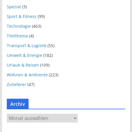
Spezial
(3)
Sport & Fitness
(99)
Technologie
(463)
Titelthema
(4)
Transport & Logistik
(55)
Umwelt & Energie
(182)
Urlaub & Reisen
(109)
Wohnen & Ambiente
(223)
Zulieferer
(47)
Archiv
A
r
c