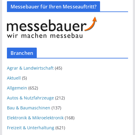
Messebauer für Ihren Messeauftritt?
Branchen
Agrar & Landwirtschaft
(45)
Aktuell
(5)
Allgemein
(652)
Autos & Nutzfahrzeuge
(212)
Bau & Baumaschinen
(137)
Elektronik & Mikroelektronik
(168)
Freizeit & Unterhaltung
(621)