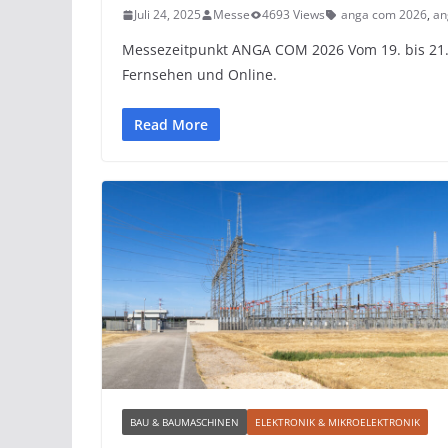
Juli 24, 2025
Messe
4693 Views
anga com 2026
,
an
Messezeitpunkt ANGA COM 2026 Vom 19. bis 21.
Fernsehen und Online.
Read More
BAU & BAUMASCHINEN
ELEKTRONIK & MIKROELEKTRONIK