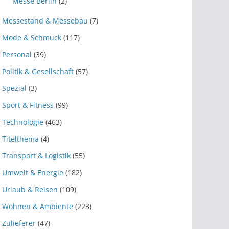
Messe Berlin
(2)
Messestand & Messebau
(7)
Mode & Schmuck
(117)
Personal
(39)
Politik & Gesellschaft
(57)
Spezial
(3)
Sport & Fitness
(99)
Technologie
(463)
Titelthema
(4)
Transport & Logistik
(55)
Umwelt & Energie
(182)
Urlaub & Reisen
(109)
Wohnen & Ambiente
(223)
Zulieferer
(47)