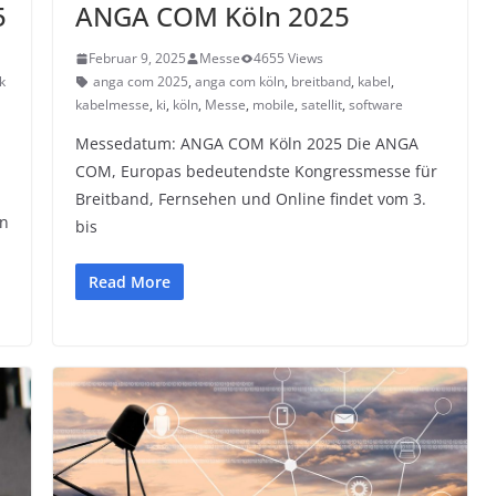
5
ANGA COM Köln 2025
Februar 9, 2025
Messe
4655 Views
k
anga com 2025
,
anga com köln
,
breitband
,
kabel
,
kabelmesse
,
ki
,
köln
,
Messe
,
mobile
,
satellit
,
software
Messedatum: ANGA COM Köln 2025 Die ANGA
COM, Europas bedeutendste Kongressmesse für
Breitband, Fernsehen und Online findet vom 3.
in
bis
Read More