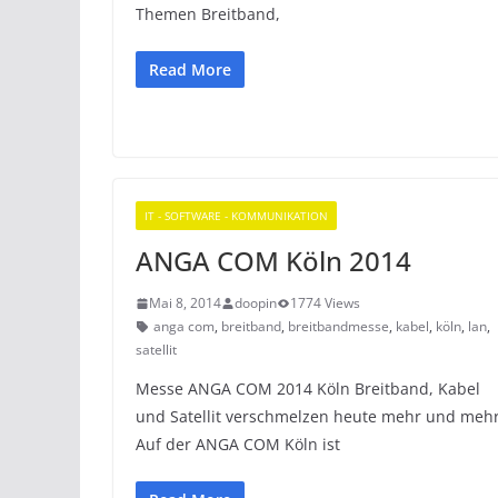
Themen Breitband,
Read More
IT - SOFTWARE - KOMMUNIKATION
ANGA COM Köln 2014
Mai 8, 2014
doopin
1774 Views
anga com
,
breitband
,
breitbandmesse
,
kabel
,
köln
,
lan
,
satellit
Messe ANGA COM 2014 Köln Breitband, Kabel
und Satellit verschmelzen heute mehr und mehr
Auf der ANGA COM Köln ist