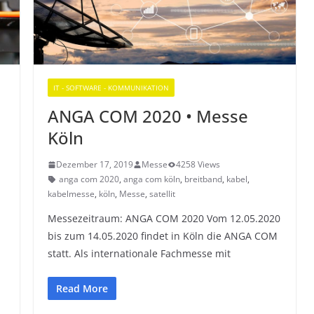
IT - SOFTWARE - KOMMUNIKATION
ANGA COM 2020 • Messe
Köln
Dezember 17, 2019
Messe
4258 Views
anga com 2020
,
anga com köln
,
breitband
,
kabel
,
kabelmesse
,
köln
,
Messe
,
satellit
Messezeitraum: ANGA COM 2020 Vom 12.05.2020
bis zum 14.05.2020 findet in Köln die ANGA COM
statt. Als internationale Fachmesse mit
Read More