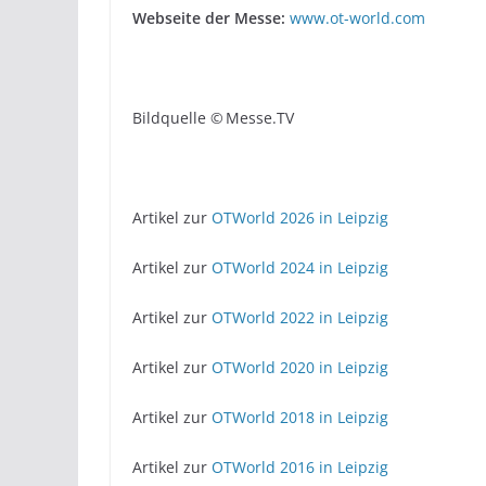
Webseite der Messe:
www.ot-world.com
Bildquelle © Messe.TV
Artikel zur
OTWorld 2026 in Leipzig
Artikel zur
OTWorld 2024 in Leipzig
Artikel zur
OTWorld 2022 in Leipzig
Artikel zur
OTWorld 2020 in Leipzig
Artikel zur
OTWorld 2018 in Leipzig
Artikel zur
OTWorld 2016 in Leipzig