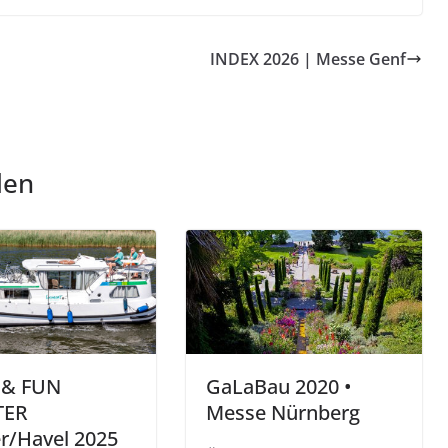
INDEX 2026 | Messe Genf
len
 & FUN
GaLaBau 2020 •
TER
Messe Nürnberg
r/Havel 2025