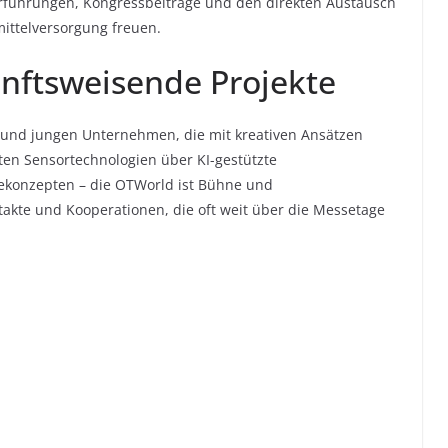
rführungen, Kongressbeiträge und den direkten Austausch
mittelversorgung freuen.
nftsweisende Projekte
 und jungen Unternehmen, die mit kreativen Ansätzen
ten Sensortechnologien über KI-gestützte
iekonzepten – die OTWorld ist Bühne und
takte und Kooperationen, die oft weit über die Messetage