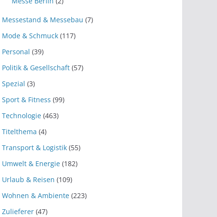
Messe Berlin
(2)
Messestand & Messebau
(7)
Mode & Schmuck
(117)
Personal
(39)
Politik & Gesellschaft
(57)
Spezial
(3)
Sport & Fitness
(99)
Technologie
(463)
Titelthema
(4)
Transport & Logistik
(55)
Umwelt & Energie
(182)
Urlaub & Reisen
(109)
Wohnen & Ambiente
(223)
Zulieferer
(47)