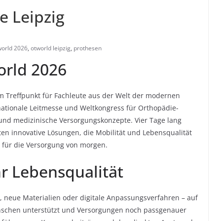
e Leipzig
world 2026
,
otworld leipzig
,
prothesen
rld 2026
um Treffpunkt für Fachleute aus der Welt der modernen
rnationale Leitmesse und Weltkongress für Orthopädie-
und medizinische Versorgungskonzepte. Vier Tage lang
rten innovative Lösungen, die Mobilität und Lebensqualität
 für die Versorgung von morgen.
r Lebensqualität
n, neue Materialien oder digitale Anpassungsverfahren – auf
enschen unterstützt und Versorgungen noch passgenauer