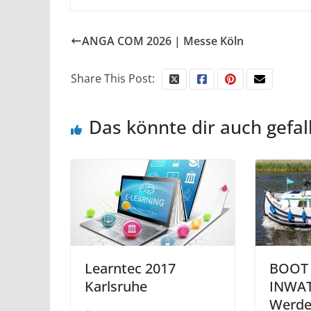
ANGA COM 2026 | Messe Köln
Share This Post:
Das könnte dir auch gefal
Learntec 2017
BOOT
Karlsruhe
INWA
Werde