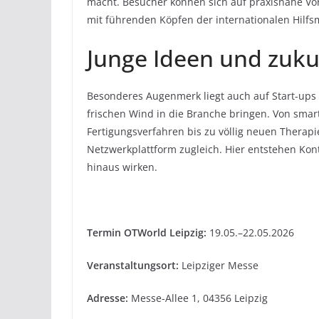
macht. Besucher können sich auf praxisnahe Vo
mit führenden Köpfen der internationalen Hilfs
Junge Ideen und zuku
Besonderes Augenmerk liegt auch auf Start-ups
frischen Wind in die Branche bringen. Von smar
Fertigungsverfahren bis zu völlig neuen Therap
Netzwerkplattform zugleich. Hier entstehen Kon
hinaus wirken.
Termin OTWorld Leipzig:
19.05.–22.05.2026
Veranstaltungsort:
Leipziger Messe
Adresse:
Messe-Allee 1, 04356 Leipzig