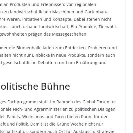
um an Produkten und Erlebnissen: von regionalen
 hin zu landwirtschaftlichen Maschinen und Gartenbau-
hre Waren, Initiativen und Konzepte. Dabei stehen nicht
kus – auch urbane Landwirtschaft, Bio-Produkte, Tierwohl,
sgewohnheiten prägen das Messegeschehen.
oder die Blumenhalle laden zum Entdecken, Probieren und
lten nicht nur Einblicke in neue Produkte, sondern auch
nd gesellschaftliche Debatten rund um Ernährung und
litische Bühne
tiges Fachprogramm statt. Im Rahmen des Global Forum for
tionale Fach- und Agrarministerien zu politischen Dialogen
l. Panels, Workshops und Foren bieten Raum für den
ft und Politik. Damit ist die Grüne Woche nicht nur
schaftskultur, sondern auch Ort für Austausch, Strategie