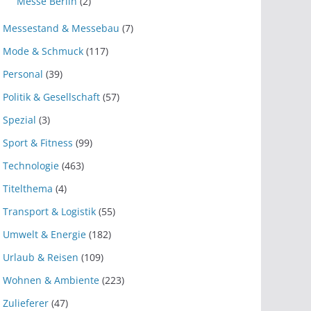
Messe Berlin
(2)
Messestand & Messebau
(7)
Mode & Schmuck
(117)
Personal
(39)
Politik & Gesellschaft
(57)
Spezial
(3)
Sport & Fitness
(99)
Technologie
(463)
Titelthema
(4)
Transport & Logistik
(55)
Umwelt & Energie
(182)
Urlaub & Reisen
(109)
Wohnen & Ambiente
(223)
Zulieferer
(47)