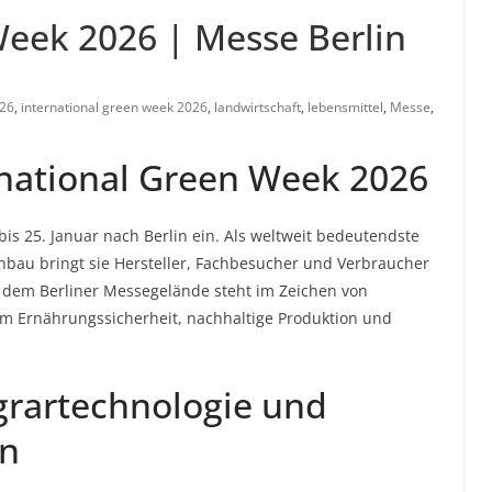
Week 2026 | Messe Berlin
026
,
international green week 2026
,
landwirtschaft
,
lebensmittel
,
Messe
,
national Green Week 2026
bis 25. Januar nach Berlin ein. Als weltweit bedeutendste
nbau bringt sie Hersteller, Fachbesucher und Verbraucher
f dem Berliner Messegelände steht im Zeichen von
m Ernährungssicherheit, nachhaltige Produktion und
Agrartechnologie und
en