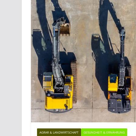
AGRAR & LANDWIRTSCHAFT
GESUNDHEIT & ERNÄHRUNG