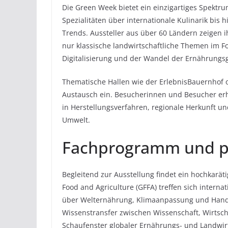
Die Green Week bietet ein einzigartiges Spektr
Spezialitäten über internationale Kulinarik bis
Trends. Aussteller aus über 60 Ländern zeigen i
nur klassische landwirtschaftliche Themen im Fo
Digitalisierung und der Wandel der Ernährung
Thematische Hallen wie der ErlebnisBauernhof 
Austausch ein. Besucherinnen und Besucher erha
in Herstellungsverfahren, regionale Herkunft u
Umwelt.
Fachprogramm und po
Begleitend zur Ausstellung findet ein hochkarä
Food and Agriculture (GFFA) treffen sich interna
über Welternährung, Klimaanpassung und Hande
Wissenstransfer zwischen Wissenschaft, Wirtscha
Schaufenster globaler Ernährungs- und Landwirt