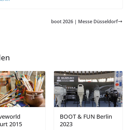
boot 2026 | Messe Düsseldorf
len
veworld
BOOT & FUN Berlin
urt 2015
2023