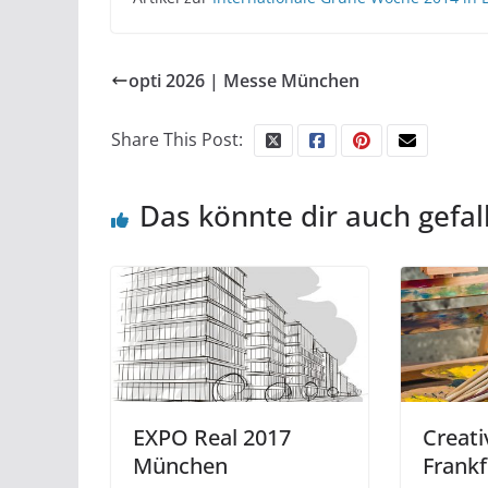
opti 2026 | Messe München
Share This Post:
Das könnte dir auch gefal
EXPO Real 2017
Creati
München
Frankf