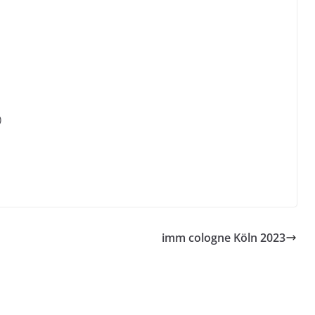
)
imm cologne Köln 2023