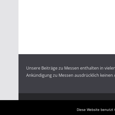
Unsere Beiträge zu Messen enthalten in viel
Ankündigung zu Messen ausdrücklich keinen An
Copyright © 2026
Messen auf doopin.de
. All rights
Diese Website benutzt 