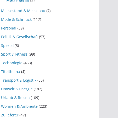
Messe Berlin
(2)
Messestand & Messebau
(7)
Mode & Schmuck
(117)
Personal
(39)
Politik & Gesellschaft
(57)
Spezial
(3)
Sport & Fitness
(99)
Technologie
(463)
Titelthema
(4)
Transport & Logistik
(55)
Umwelt & Energie
(182)
Urlaub & Reisen
(109)
Wohnen & Ambiente
(223)
Zulieferer
(47)