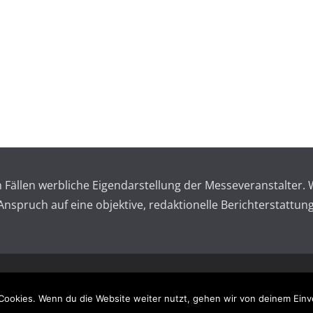
en Fällen werbliche Eigendarstellung der Messeveranstalte
spruch auf eine objektive, redaktionelle Berichterstattung
 reserved.
Impressum – 
Cookies. Wenn du die Website weiter nutzt, gehen wir von deinem Einv