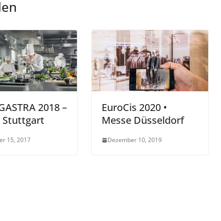
len
GASTRA 2018 –
EuroCis 2020 •
Stuttgart
Messe Düsseldorf
r 15, 2017
Dezember 10, 2019