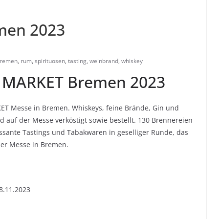
men 2023
bremen
,
rum
,
spirituosen
,
tasting
,
weinbrand
,
whiskey
 MARKET Bremen 2023
RKET Messe in Bremen. Whiskeys, feine Brände, Gin und
auf der Messe verköstigt sowie bestellt. 130 Brennereien
essante Tastings und Tabakwaren in geselliger Runde, das
der Messe in Bremen.
8.11.2023