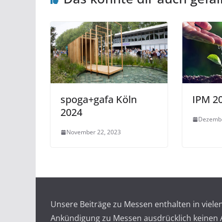
spoga+gafa Köln
IPM 2
2024
Dezembe
November 22, 2023
Unsere Beiträge zu Messen enthalten in viel
Ankündigung zu Messen ausdrücklich keinen An