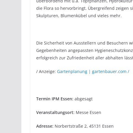
überbordend mit u.a. Topfpflanzen, Hydrokultu
die Flora so hervorbringt. Übergreifend zeigen 
Skulpturen, Blumenkübel und vieles mehr.
Die Sicherheit von Ausstellern und Besuchern wi
Gegebenheiten angepassten Hygieneschutzkonzep
erfolgreich zur Zufriedenheit aller abhalten lässt
/ Anzeige:
Gartenplanung | gartenbauer.com /
Termin IPM Essen:
abgesagt
Veranstaltungsort:
Messe Essen
Adresse:
Norbertstraße 2, 45131 Essen