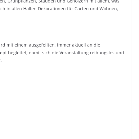
ren, Grünpflanzen, Stauden und Gehölzern mit allem, was
sich in allen Hallen Dekorationen für Garten und Wohnen,
rd mit einem ausgefeilten, immer aktuell an die
t begleitet, damit sich die Veranstaltung reibungslos und
.