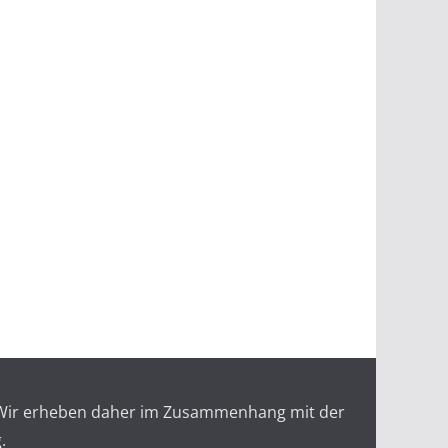
r. Wir erheben daher im Zusammenhang mit der
.