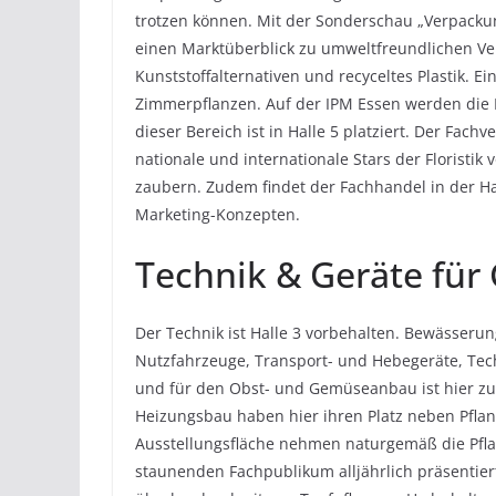
trotzen können. Mit der Sonderschau „Verpacku
einen Marktüberblick zu umweltfreundlichen V
Kunststoffalternativen und recyceltes Plastik. Ei
Zimmerpflanzen. Auf der IPM Essen werden die M
dieser Bereich ist in Halle 5 platziert. Der Fach
nationale und internationale Stars der Floristi
zaubern. Zudem findet der Fachhandel in der Ha
Marketing-Konzepten.
Technik & Geräte für
Der Technik ist Halle 3 vorbehalten. Bewässeru
Nutzfahrzeuge, Transport- und Hebegeräte, Tec
und für den Obst- und Gemüseanbau ist hier z
Heizungsbau haben hier ihren Platz neben Pflan
Ausstellungsfläche nehmen naturgemäß die Pfl
staunenden Fachpublikum alljährlich präsentiert