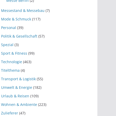
Messe Berlin
(2)
Messestand & Messebau
(7)
Mode & Schmuck
(117)
Personal
(39)
Politik & Gesellschaft
(57)
Spezial
(3)
Sport & Fitness
(99)
Technologie
(463)
Titelthema
(4)
Transport & Logistik
(55)
Umwelt & Energie
(182)
Urlaub & Reisen
(109)
Wohnen & Ambiente
(223)
Zulieferer
(47)