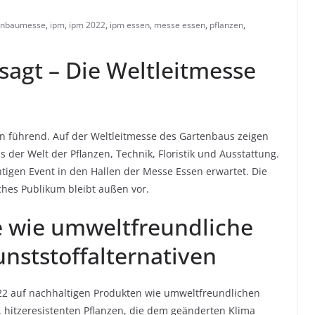
enbaumesse
,
ipm
,
ipm 2022
,
ipm essen
,
messe essen
,
pflanzen
,
agt – Die Weltleitmesse
ssen führend. Auf der Weltleitmesse des Gartenbaus zeigen
 der Welt der Pflanzen, Technik, Floristik und Ausstattung.
tigen Event in den Hallen der Messe Essen erwartet. Die
iches Publikum bleibt außen vor.
e wie umweltfreundliche
ststoffalternativen
022 auf nachhaltigen Produkten wie umweltfreundlichen
 hitzeresistenten Pflanzen, die dem geänderten Klima