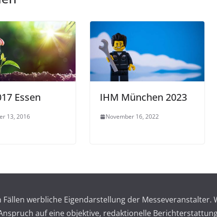
017 Essen
IHM München 2023
r 13, 2016
November 16, 2022
en Fällen werbliche Eigendarstellung der Messeveranstalte
spruch auf eine objektive, redaktionelle Berichterstattung