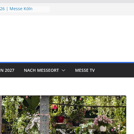
26 | Messe Köln
chutzTage 2026 |
026 | Messe München
D EXPO 2026 | Messe
OR SHOW 2026 | Messe
N 2027
NACH MESSEORT
MESSE TV