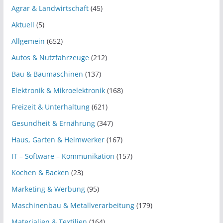
Agrar & Landwirtschaft
(45)
Aktuell
(5)
Allgemein
(652)
Autos & Nutzfahrzeuge
(212)
Bau & Baumaschinen
(137)
Elektronik & Mikroelektronik
(168)
Freizeit & Unterhaltung
(621)
Gesundheit & Ernährung
(347)
Haus, Garten & Heimwerker
(167)
IT – Software – Kommunikation
(157)
Kochen & Backen
(23)
Marketing & Werbung
(95)
Maschinenbau & Metallverarbeitung
(179)
Materialien & Textilien
(164)