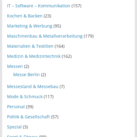
IT – Software – Kommunikation
(157)
Kochen & Backen
(23)
Marketing & Werbung
(95)
Maschinenbau & Metallverarbeitung
(179)
Materialien & Textilien
(164)
Medizin & Medizintechnik
(162)
Messen
(2)
Messe Berlin
(2)
Messestand & Messebau
(7)
Mode & Schmuck
(117)
Personal
(39)
Politik & Gesellschaft
(57)
Spezial
(3)
Sport & Fitness
(99)