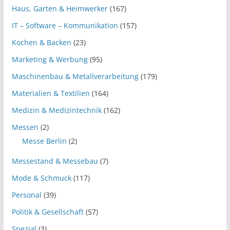
Haus, Garten & Heimwerker
(167)
IT – Software – Kommunikation
(157)
Kochen & Backen
(23)
Marketing & Werbung
(95)
Maschinenbau & Metallverarbeitung
(179)
Materialien & Textilien
(164)
Medizin & Medizintechnik
(162)
Messen
(2)
Messe Berlin
(2)
Messestand & Messebau
(7)
Mode & Schmuck
(117)
Personal
(39)
Politik & Gesellschaft
(57)
Spezial
(3)