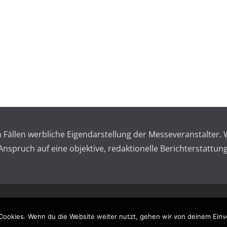
en Fällen werbliche Eigendarstellung der Messeveranstalte
spruch auf eine objektive, redaktionelle Berichterstattung
 reserved.
Impressum – 
Cookies. Wenn du die Website weiter nutzt, gehen wir von deinem Einv