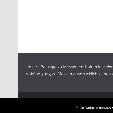
Unsere Beiträge zu Messen enthalten in viel
Ankündigung zu Messen ausdrücklich keinen An
Copyright © 2026
Messen auf doopin.de
. All rights
Diese Website benutzt 