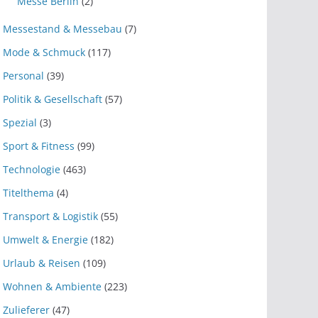
Messe Berlin
(2)
Messestand & Messebau
(7)
Mode & Schmuck
(117)
Personal
(39)
Politik & Gesellschaft
(57)
Spezial
(3)
Sport & Fitness
(99)
Technologie
(463)
Titelthema
(4)
Transport & Logistik
(55)
Umwelt & Energie
(182)
Urlaub & Reisen
(109)
Wohnen & Ambiente
(223)
Zulieferer
(47)