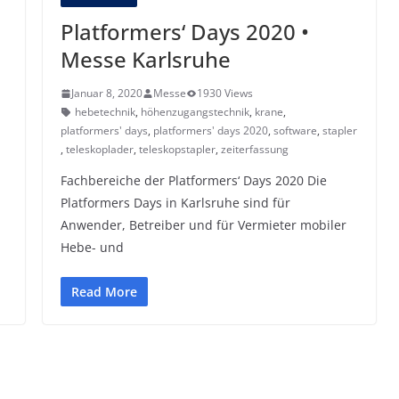
Platformers‘ Days 2020 •
Messe Karlsruhe
Januar 8, 2020
Messe
1930 Views
hebetechnik
,
höhenzugangstechnik
,
krane
,
platformers' days
,
platformers' days 2020
,
software
,
stapler
,
teleskoplader
,
teleskopstapler
,
zeiterfassung
Fachbereiche der Platformers‘ Days 2020 Die
Platformers Days in Karlsruhe sind für
Anwender, Betreiber und für Vermieter mobiler
Hebe- und
Read More