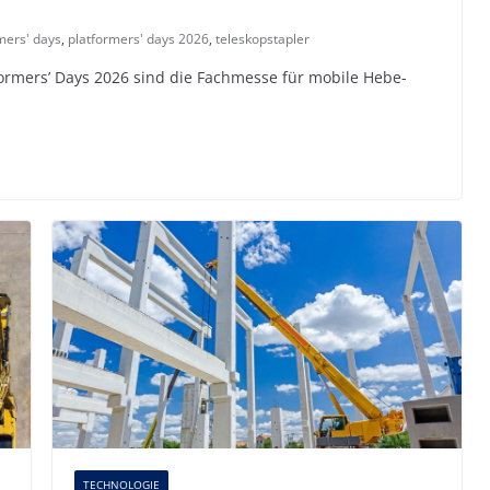
mers' days
,
platformers' days 2026
,
teleskopstapler
formers’ Days 2026 sind die Fachmesse für mobile Hebe-
TECHNOLOGIE