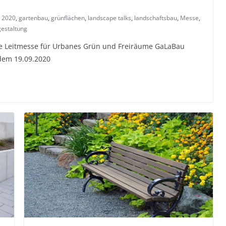
 2020
,
gartenbau
,
grünflächen
,
landscape talks
,
landschaftsbau
,
Messe
,
gestaltung
le Leitmesse für Urbanes Grün und Freiräume GaLaBau
dem 19.09.2020