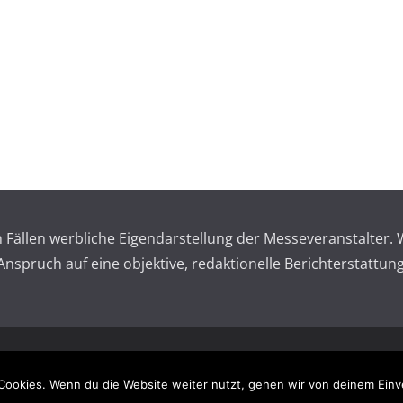
en Fällen werbliche Eigendarstellung der Messeveranstalte
spruch auf eine objektive, redaktionelle Berichterstattung
 reserved.
Impressum – 
Cookies. Wenn du die Website weiter nutzt, gehen wir von deinem Einv