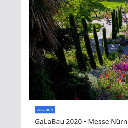
ALLGEMEIN
GaLaBau 2020 • Messe Nürn