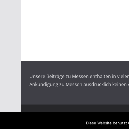
Unsere Beiträge zu Messen enthalten in viel
Ankündigung zu Messen ausdrücklich keinen An
Copyright © 2026
Messen auf doopin.de
. All rights
Diese Website benutzt 