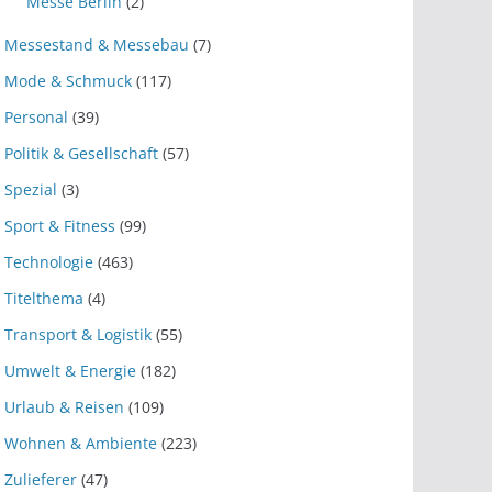
Messe Berlin
(2)
Messestand & Messebau
(7)
Mode & Schmuck
(117)
Personal
(39)
Politik & Gesellschaft
(57)
Spezial
(3)
Sport & Fitness
(99)
Technologie
(463)
Titelthema
(4)
Transport & Logistik
(55)
Umwelt & Energie
(182)
Urlaub & Reisen
(109)
Wohnen & Ambiente
(223)
Zulieferer
(47)