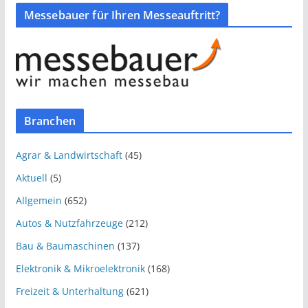
Messebauer für Ihren Messeauftritt?
Branchen
Agrar & Landwirtschaft
(45)
Aktuell
(5)
Allgemein
(652)
Autos & Nutzfahrzeuge
(212)
Bau & Baumaschinen
(137)
Elektronik & Mikroelektronik
(168)
Freizeit & Unterhaltung
(621)