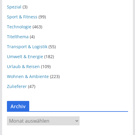
Spezial
(3)
Sport & Fitness
(99)
Technologie
(463)
Titelthema
(4)
Transport & Logistik
(55)
Umwelt & Energie
(182)
Urlaub & Reisen
(109)
Wohnen & Ambiente
(223)
Zulieferer
(47)
Archiv
A
r
c