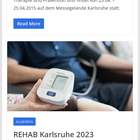
Therapie und Prävention und findet von 23.04. –
25.04.2015 auf dem Messegelände Karlsruhe statt.
Read More
ALLGEMEIN
REHAB Karlsruhe 2023