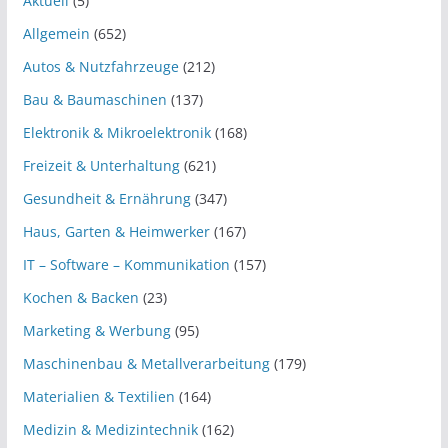
Aktuell
(5)
Allgemein
(652)
Autos & Nutzfahrzeuge
(212)
Bau & Baumaschinen
(137)
Elektronik & Mikroelektronik
(168)
Freizeit & Unterhaltung
(621)
Gesundheit & Ernährung
(347)
Haus, Garten & Heimwerker
(167)
IT – Software – Kommunikation
(157)
Kochen & Backen
(23)
Marketing & Werbung
(95)
Maschinenbau & Metallverarbeitung
(179)
Materialien & Textilien
(164)
Medizin & Medizintechnik
(162)