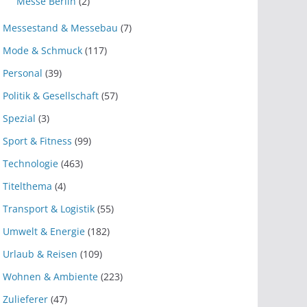
Messe Berlin
(2)
Messestand & Messebau
(7)
Mode & Schmuck
(117)
Personal
(39)
Politik & Gesellschaft
(57)
Spezial
(3)
Sport & Fitness
(99)
Technologie
(463)
Titelthema
(4)
Transport & Logistik
(55)
Umwelt & Energie
(182)
Urlaub & Reisen
(109)
Wohnen & Ambiente
(223)
Zulieferer
(47)