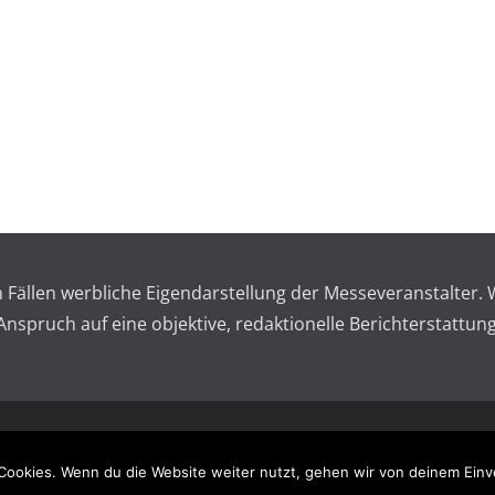
en Fällen werbliche Eigendarstellung der Messeveranstalte
spruch auf eine objektive, redaktionelle Berichterstattung
 reserved.
Impressum – 
Cookies. Wenn du die Website weiter nutzt, gehen wir von deinem Einv