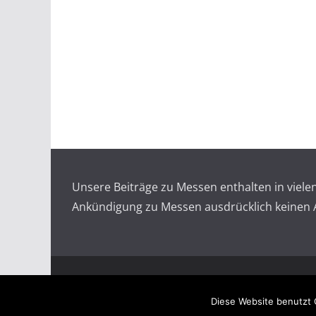
Unsere Beiträge zu Messen enthalten in viel
Ankündigung zu Messen ausdrücklich keinen An
Copyright © 2026
Messen auf doopin.de
. All rights
Diese Website benutzt 