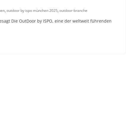
hen
,
outdoor by ispo münchen 2025
,
outdoor-branche
agt Die OutDoor by ISPO, eine der weltweit führenden